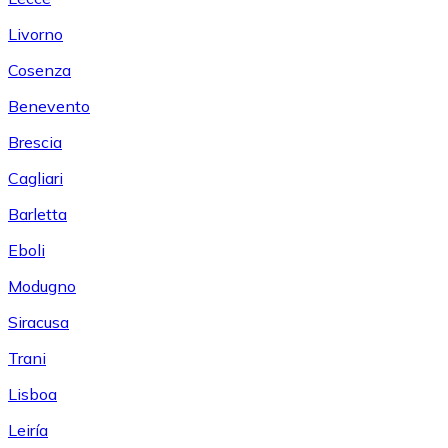
Livorno
Cosenza
Benevento
Brescia
Cagliari
Barletta
Eboli
Modugno
Siracusa
Trani
Lisboa
Leiría