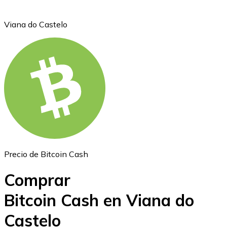
Viana do Castelo
Ethereum
ETH
Precio de Bitcoin Cash
Comprar
Bitcoin Cash en Viana do
Castelo
USD Coin