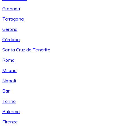
Granada
Tarragona
Gerona
Córdoba
Santa Cruz de Tenerife
Roma
Milano
Napoli
Bari
Torino
Palermo
Firenze