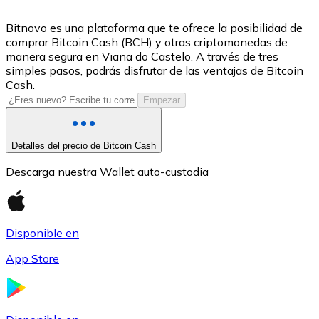
USDC
Bitnovo es una plataforma que te ofrece la posibilidad de
comprar Bitcoin Cash (BCH) y otras criptomonedas de
manera segura en Viana do Castelo. A través de tres
simples pasos, podrás disfrutar de las ventajas de Bitcoin
Cash.
Empezar
Detalles del precio de Bitcoin Cash
Descarga nuestra Wallet auto-custodia
Litecoin
LTC
Disponible en
App Store