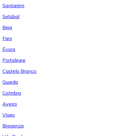
Santarém
Setúbal
Beja
Faro
Évora
Portalegre
Castelo Branco
Guarda
Coímbra
Aveiro
Viseu
Braganza