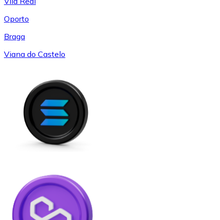
Vila Real
Oporto
Braga
Viana do Castelo