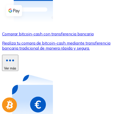
Comprar con Transferencia
Tarjeta de crédito / débito
Utiliza tarjetas Visa y Mastercard para comprar criptom
Comprar con tarjeta
Comprar bitcoin-cash con transferencia bancaria
Tienda - Tarjetas regalo
Realiza tu compra de bitcoin-cash mediante transferencia
bancaria tradicional de manera rápida y segura.
Nuevo
Compra tarjetas regalo de tus marcas favoritas con cr
Ir a la tienda de tarjetas regalo
Ver más