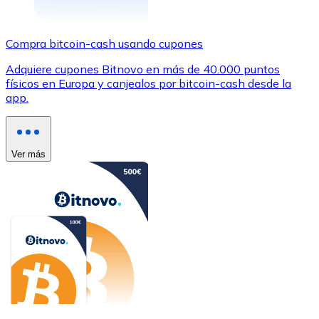
Compra bitcoin-cash usando cupones
Adquiere cupones Bitnovo en más de 40.000 puntos
físicos en Europa y canjealos por bitcoin-cash desde la
app.
Ver más