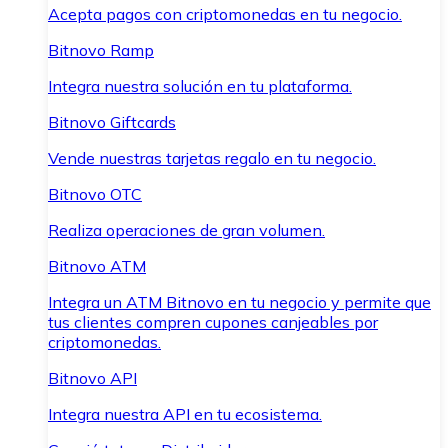
Acepta pagos con criptomonedas en tu negocio.
Bitnovo Ramp
Integra nuestra solución en tu plataforma.
Bitnovo Giftcards
Vende nuestras tarjetas regalo en tu negocio.
Bitnovo OTC
Realiza operaciones de gran volumen.
Bitnovo ATM
Integra un ATM Bitnovo en tu negocio y permite que
tus clientes compren cupones canjeables por
criptomonedas.
Bitnovo API
Integra nuestra API en tu ecosistema.