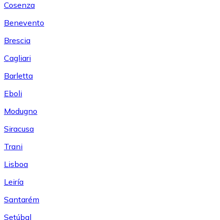
Cosenza
Benevento
Brescia
Cagliari
Barletta
Eboli
Modugno
Siracusa
Trani
Lisboa
Leiría
Santarém
Setúbal