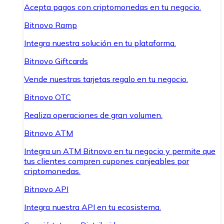
Acepta pagos con criptomonedas en tu negocio.
Bitnovo Ramp
Integra nuestra solución en tu plataforma.
Bitnovo Giftcards
Vende nuestras tarjetas regalo en tu negocio.
Bitnovo OTC
Realiza operaciones de gran volumen.
Bitnovo ATM
Integra un ATM Bitnovo en tu negocio y permite que
tus clientes compren cupones canjeables por
criptomonedas.
Bitnovo API
Integra nuestra API en tu ecosistema.