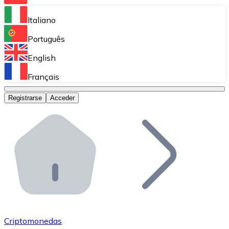
Bitnovo Ramp
Italiano
Integra nuestra solución en tu plataforma.
Português
Bitnovo Giftcards
English
Vende nuestras tarjetas regalo en tu negocio.
Français
Bitnovo OTC
Registrarse
Acceder
Realiza operaciones de gran volumen.
Bitnovo ATM
Integra un ATM Bitnovo en tu negocio y permite que t
Bitnovo API
Integra nuestra API en tu ecosistema.
Conviértete en Distribuidor
Únete a nuestra red de distribuidores.
Criptomonedas