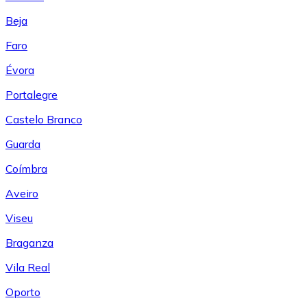
Beja
Faro
Évora
Portalegre
Castelo Branco
Guarda
Coímbra
Aveiro
Viseu
Braganza
Vila Real
Oporto