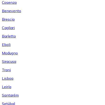
Cosenza
Benevento
Brescia
Cagliari
Barletta
Eboli
Modugno
Siracusa
Trani
Lisboa
Leiría
Santarém
Setúbal