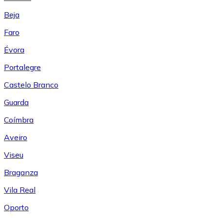
Beja
Faro
Évora
Portalegre
Castelo Branco
Guarda
Coímbra
Aveiro
Viseu
Braganza
Vila Real
Oporto