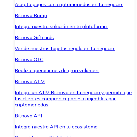
Acepta pagos con criptomonedas en tu negocio.
Bitnovo Ramp
Integra nuestra solución en tu plataforma.
Bitnovo Giftcards
Vende nuestras tarjetas regalo en tu negocio.
Bitnovo OTC
Realiza operaciones de gran volumen.
Bitnovo ATM
Integra un ATM Bitnovo en tu negocio y permite que
tus clientes compren cupones canjeables por
criptomonedas.
Bitnovo API
Integra nuestra API en tu ecosistema.