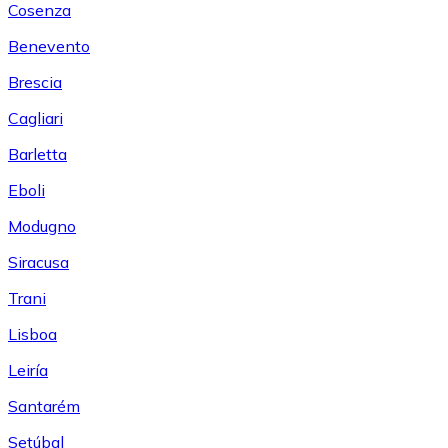
Cosenza
Benevento
Brescia
Cagliari
Barletta
Eboli
Modugno
Siracusa
Trani
Lisboa
Leiría
Santarém
Setúbal