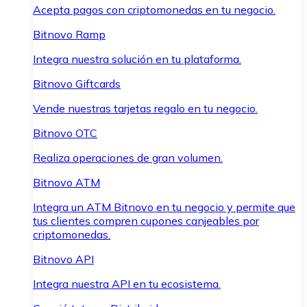
Acepta pagos con criptomonedas en tu negocio.
Bitnovo Ramp
Integra nuestra solución en tu plataforma.
Bitnovo Giftcards
Vende nuestras tarjetas regalo en tu negocio.
Bitnovo OTC
Realiza operaciones de gran volumen.
Bitnovo ATM
Integra un ATM Bitnovo en tu negocio y permite que
tus clientes compren cupones canjeables por
criptomonedas.
Bitnovo API
Integra nuestra API en tu ecosistema.