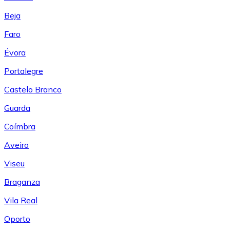
Beja
Faro
Évora
Portalegre
Castelo Branco
Guarda
Coímbra
Aveiro
Viseu
Braganza
Vila Real
Oporto