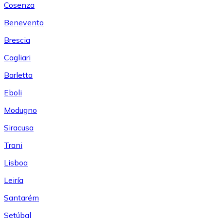
Cosenza
Benevento
Brescia
Cagliari
Barletta
Eboli
Modugno
Siracusa
Trani
Lisboa
Leiría
Santarém
Setúbal