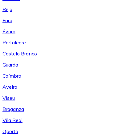
Beja
Faro
Évora
Portalegre
Castelo Branco
Guarda
Coímbra
Aveiro
Viseu
Braganza
Vila Real
Oporto