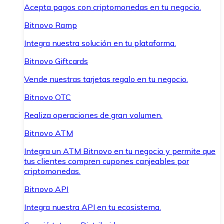
Acepta pagos con criptomonedas en tu negocio.
Bitnovo Ramp
Integra nuestra solución en tu plataforma.
Bitnovo Giftcards
Vende nuestras tarjetas regalo en tu negocio.
Bitnovo OTC
Realiza operaciones de gran volumen.
Bitnovo ATM
Integra un ATM Bitnovo en tu negocio y permite que
tus clientes compren cupones canjeables por
criptomonedas.
Bitnovo API
Integra nuestra API en tu ecosistema.