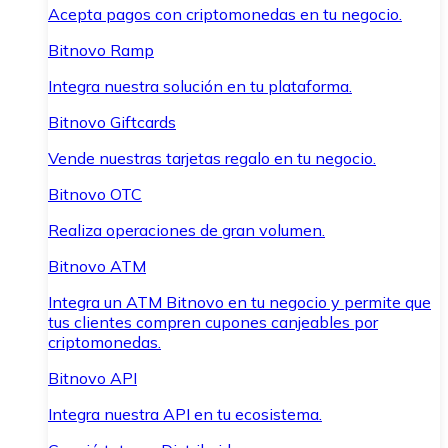
Acepta pagos con criptomonedas en tu negocio.
Bitnovo Ramp
Integra nuestra solución en tu plataforma.
Bitnovo Giftcards
Vende nuestras tarjetas regalo en tu negocio.
Bitnovo OTC
Realiza operaciones de gran volumen.
Bitnovo ATM
Integra un ATM Bitnovo en tu negocio y permite que
tus clientes compren cupones canjeables por
criptomonedas.
Bitnovo API
Integra nuestra API en tu ecosistema.