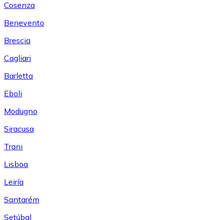
Cosenza
Benevento
Brescia
Cagliari
Barletta
Eboli
Modugno
Siracusa
Trani
Lisboa
Leiría
Santarém
Setúbal