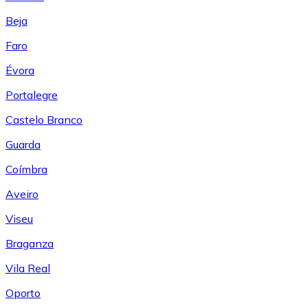
Beja
Faro
Évora
Portalegre
Castelo Branco
Guarda
Coímbra
Aveiro
Viseu
Braganza
Vila Real
Oporto