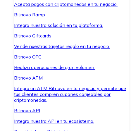
Acepta pagos con criptomonedas en tu negocio.
Bitnovo Ramp
Integra nuestra solución en tu plataforma.
Bitnovo Giftcards
Vende nuestras tarjetas regalo en tu negocio.
Bitnovo OTC
Realiza operaciones de gran volumen.
Bitnovo ATM
Integra un ATM Bitnovo en tu negocio y permite que
tus clientes compren cupones canjeables por
criptomonedas.
Bitnovo API
Integra nuestra API en tu ecosistema.