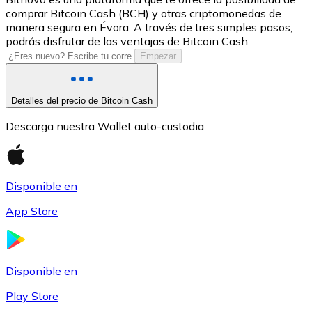
comprar Bitcoin Cash (BCH) y otras criptomonedas de
USDC
manera segura en Évora. A través de tres simples pasos,
podrás disfrutar de las ventajas de Bitcoin Cash.
Empezar
Detalles del precio de Bitcoin Cash
Descarga nuestra Wallet auto-custodia
Disponible en
Litecoin
App Store
LTC
Disponible en
Play Store