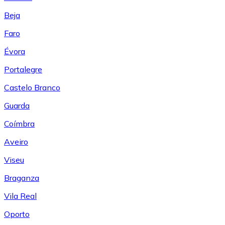
Beja
Faro
Évora
Portalegre
Castelo Branco
Guarda
Coímbra
Aveiro
Viseu
Braganza
Vila Real
Oporto