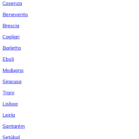
Cosenza
Benevento
Brescia
Cagliari
Barletta
Eboli
Modugno
Siracusa
Trani
Lisboa
Leiría
Santarém
Setúbal