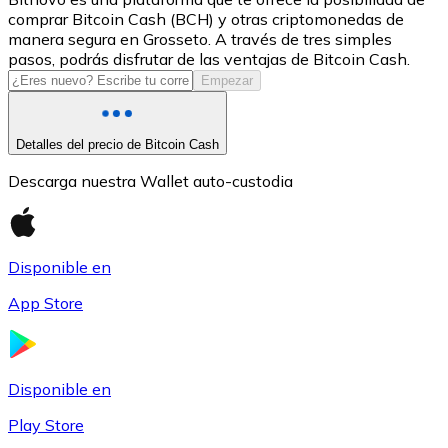
comprar Bitcoin Cash (BCH) y otras criptomonedas de
USDC
manera segura en Grosseto. A través de tres simples
pasos, podrás disfrutar de las ventajas de Bitcoin Cash.
Empezar
Detalles del precio de Bitcoin Cash
Descarga nuestra Wallet auto-custodia
Disponible en
Litecoin
App Store
LTC
Disponible en
Play Store