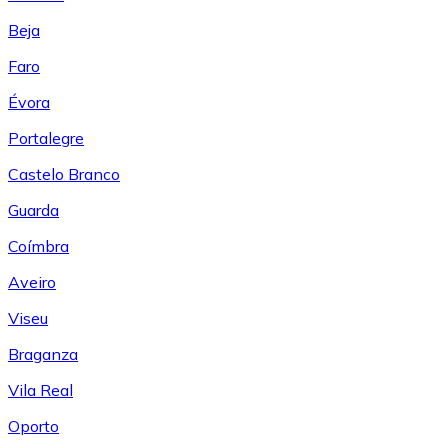
Beja
Faro
Évora
Portalegre
Castelo Branco
Guarda
Coímbra
Aveiro
Viseu
Braganza
Vila Real
Oporto