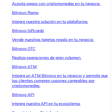
Acepta pagos con criptomonedas en tu negocio.
Bitnovo Ramp
Integra nuestra solución en tu plataforma.
Bitnovo Giftcards
Vende nuestras tarjetas regalo en tu negocio.
Bitnovo OTC
Realiza operaciones de gran volumen.
Bitnovo ATM
Integra un ATM Bitnovo en tu negocio y permite que
tus clientes compren cupones canjeables por
criptomonedas.
Bitnovo API
Integra nuestra API en tu ecosistema.