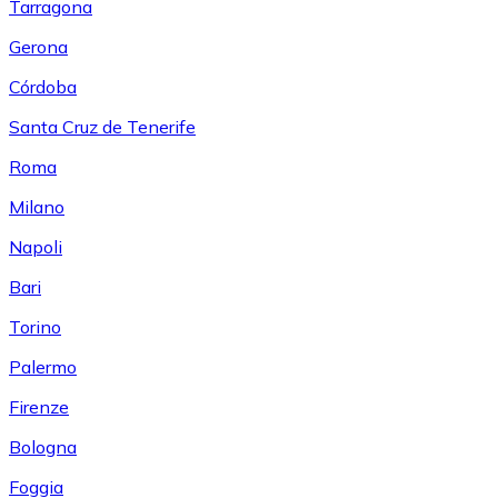
Tarragona
Gerona
Córdoba
Santa Cruz de Tenerife
Roma
Milano
Napoli
Bari
Torino
Palermo
Firenze
Bologna
Foggia