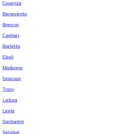
Cosenza
Benevento
Brescia
Cagliari
Barletta
Eboli
Modugno
Siracusa
Trani
Lisboa
Leiría
Santarém
Setúbal