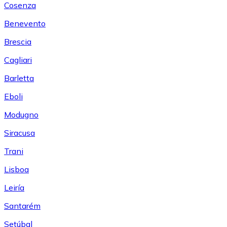
Cosenza
Benevento
Brescia
Cagliari
Barletta
Eboli
Modugno
Siracusa
Trani
Lisboa
Leiría
Santarém
Setúbal