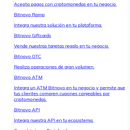
Acepta pagos con criptomonedas en tu negocio.
Bitnovo Ramp
Integra nuestra solución en tu plataforma.
Bitnovo Giftcards
Vende nuestras tarjetas regalo en tu negocio.
Bitnovo OTC
Realiza operaciones de gran volumen.
Bitnovo ATM
Integra un ATM Bitnovo en tu negocio y permite que
tus clientes compren cupones canjeables por
criptomonedas.
Bitnovo API
Integra nuestra API en tu ecosistema.