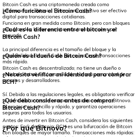
Bitcoin Cash es una criptomoneda creada como
¿Cómo funciona el Bitcoin Cash?
bifurcación de Bitcoin. Tiene como objetivo ser efectivo
digital para transacciones cotidianas.
Funciona en gran medida como Bitcoin, pero con bloques
¿Cuál es la diferencia entre el bitcoin y el
más grandes, lo que permite más transacciones por
segundo.
Bitcoin Cash?
La principal diferencia es el tamaño del bloque y la
¿Quién es el dueño de Bitcoin Cash?
escalabilidad. Bitcoin Cash busca procesar transacciones
más rápido.
Bitcoin Cash es descentralizado; no tiene un dueño o
¿Necesito verificar mi identidad para comprar
entidad central. Está respaldado por una comunidad de
usuarios y desarrolladores.
BCH?
Sí. Debido a las regulaciones legales, es obligatorio verificar
¿Qué debo considerar antes de comprar
tu identidad antes de comprar criptomonedas en Bitnovo.
El proceso es sencillo y rápido, y garantiza operaciones
Bitcoin Cash?
seguras para todos los usuarios.
Antes de invertir en Bitcoin Cash, considera los siguientes
¿Por qué Bitnovo?
puntos: Fork de Bitcoin: BCH es una bifurcación de Bitcoin
con bloques de mayor tamaño. Transacciones más rápidas: