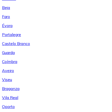
Beja
Faro
Évora
Portalegre
Castelo Branco
Guarda
Coímbra
Aveiro
Viseu
Braganza
Vila Real
Oporto