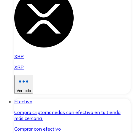
XRP
XRP
Ver todo
Efectivo
Compra criptomonedas con efectivo en tu tienda
más cercana.
Comprar con efectivo