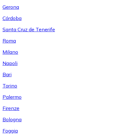
Gerona
Córdoba
Santa Cruz de Tenerife
Roma
Milano
Napoli
Bari
Torino
Palermo
Firenze
Bologna
Foggia