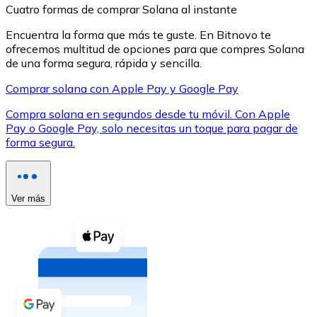
Cuatro formas de comprar Solana al instante
Encuentra la forma que más te guste. En Bitnovo te
ofrecemos multitud de opciones para que compres Solana
de una forma segura, rápida y sencilla.
Comprar solana con Apple Pay y Google Pay
XRP
Compra solana en segundos desde tu móvil. Con Apple
XRP
Pay o Google Pay, solo necesitas un toque para pagar de
forma segura.
Ver todo
Efectivo
Ver más
Compra criptomonedas con efectivo en tu tienda más 
Comprar con efectivo
Transferencia SEPA
Añade fondos a tu cuenta Bitnovo o realiza compras di