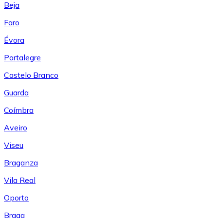
Beja
Faro
Évora
Portalegre
Castelo Branco
Guarda
Coímbra
Aveiro
Viseu
Braganza
Vila Real
Oporto
Braga