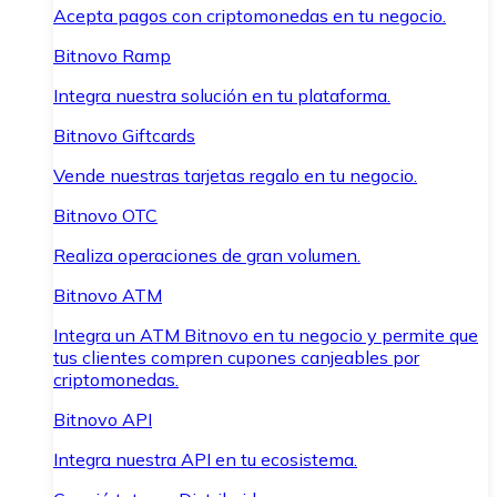
Acepta pagos con criptomonedas en tu negocio.
Bitnovo Ramp
Integra nuestra solución en tu plataforma.
Bitnovo Giftcards
Vende nuestras tarjetas regalo en tu negocio.
Bitnovo OTC
Realiza operaciones de gran volumen.
Bitnovo ATM
Integra un ATM Bitnovo en tu negocio y permite que
tus clientes compren cupones canjeables por
criptomonedas.
Bitnovo API
Integra nuestra API en tu ecosistema.