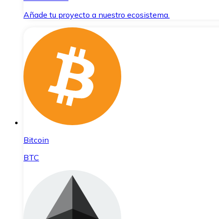
Añade tu proyecto a nuestro ecosistema.
Bitcoin
BTC