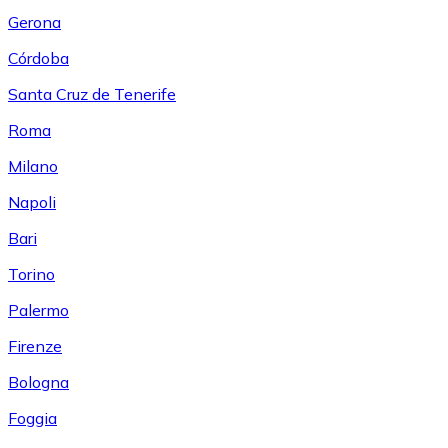
Gerona
Córdoba
Santa Cruz de Tenerife
Roma
Milano
Napoli
Bari
Torino
Palermo
Firenze
Bologna
Foggia