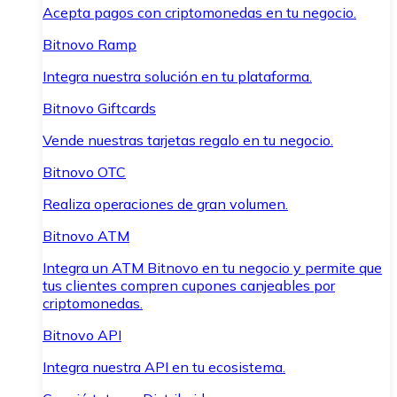
Acepta pagos con criptomonedas en tu negocio.
Bitnovo Ramp
Integra nuestra solución en tu plataforma.
Bitnovo Giftcards
Vende nuestras tarjetas regalo en tu negocio.
Bitnovo OTC
Realiza operaciones de gran volumen.
Bitnovo ATM
Integra un ATM Bitnovo en tu negocio y permite que
tus clientes compren cupones canjeables por
criptomonedas.
Bitnovo API
Integra nuestra API en tu ecosistema.