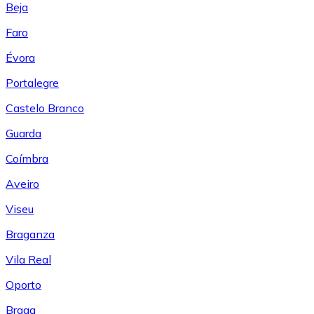
Beja
Faro
Évora
Portalegre
Castelo Branco
Guarda
Coímbra
Aveiro
Viseu
Braganza
Vila Real
Oporto
Braga