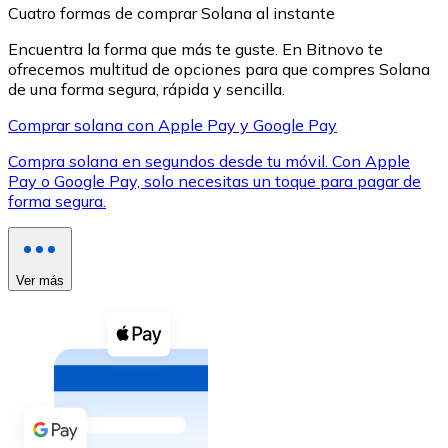
Cuatro formas de comprar Solana al instante
Encuentra la forma que más te guste. En Bitnovo te
ofrecemos multitud de opciones para que compres Solana
de una forma segura, rápida y sencilla.
Comprar solana con Apple Pay y Google Pay
XRP
Compra solana en segundos desde tu móvil. Con Apple
XRP
Pay o Google Pay, solo necesitas un toque para pagar de
forma segura.
Ver todo
Efectivo
Ver más
Compra criptomonedas con efectivo en tu tienda más 
Comprar con efectivo
Transferencia SEPA
Añade fondos a tu cuenta Bitnovo o realiza compras di