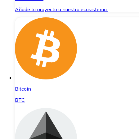
Añade tu proyecto a nuestro ecosistema.
Bitcoin
BTC