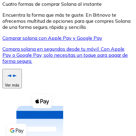
Cuatro formas de comprar Solana al instante
Encuentra la forma que más te guste. En Bitnovo te
ofrecemos multitud de opciones para que compres Solana
de una forma segura, rápida y sencilla.
Comprar solana con Apple Pay y Google Pay
XRP
Compra solana en segundos desde tu móvil. Con Apple
XRP
Pay o Google Pay, solo necesitas un toque para pagar de
forma segura.
Ver todo
Efectivo
Ver más
Compra criptomonedas con efectivo en tu tienda más 
Comprar con efectivo
Transferencia SEPA
Añade fondos a tu cuenta Bitnovo o realiza compras di