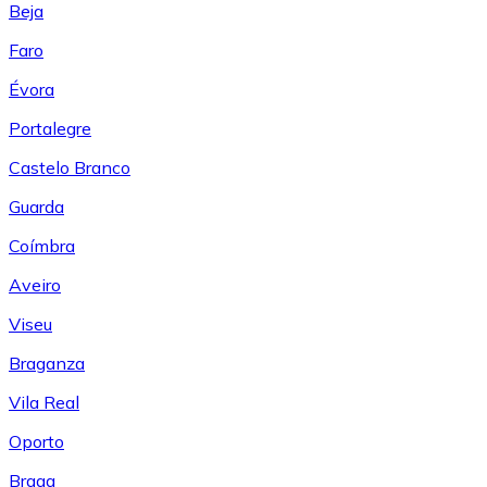
Beja
Faro
Évora
Portalegre
Castelo Branco
Guarda
Coímbra
Aveiro
Viseu
Braganza
Vila Real
Oporto
Braga