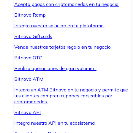
Acepta pagos con criptomonedas en tu negocio.
Bitnovo Ramp
Integra nuestra solución en tu plataforma.
Bitnovo Giftcards
Vende nuestras tarjetas regalo en tu negocio.
Bitnovo OTC
Realiza operaciones de gran volumen.
Bitnovo ATM
Integra un ATM Bitnovo en tu negocio y permite que
tus clientes compren cupones canjeables por
criptomonedas.
Bitnovo API
Integra nuestra API en tu ecosistema.