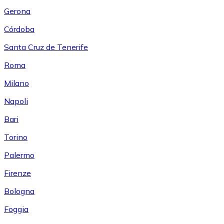
Gerona
Córdoba
Santa Cruz de Tenerife
Roma
Milano
Napoli
Bari
Torino
Palermo
Firenze
Bologna
Foggia