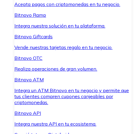
Acepta pagos con criptomonedas en tu negocio.
Bitnovo Ramp
Integra nuestra solución en tu plataforma.
Bitnovo Giftcards
Vende nuestras tarjetas regalo en tu negocio.
Bitnovo OTC
Realiza operaciones de gran volumen.
Bitnovo ATM
Integra un ATM Bitnovo en tu negocio y permite que
tus clientes compren cupones canjeables por
criptomonedas.
Bitnovo API
Integra nuestra API en tu ecosistema.