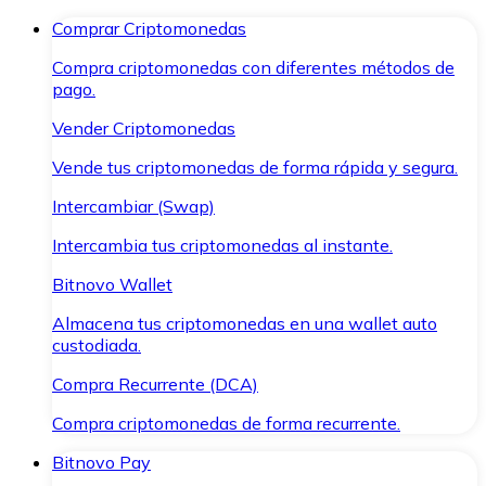
Comprar Criptomonedas
Compra criptomonedas con diferentes métodos de
pago.
Vender Criptomonedas
Vende tus criptomonedas de forma rápida y segura.
Intercambiar (Swap)
Intercambia tus criptomonedas al instante.
Bitnovo Wallet
Almacena tus criptomonedas en una wallet auto
custodiada.
Compra Recurrente (DCA)
Compra criptomonedas de forma recurrente.
Bitnovo Pay