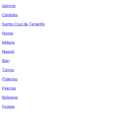
Gerona
Córdoba
Santa Cruz de Tenerife
Roma
Milano
Napoli
Bari
Torino
Palermo
Firenze
Bologna
Foggia