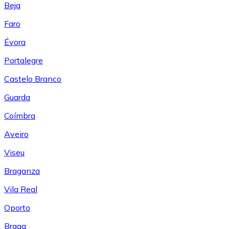
Beja
Faro
Évora
Portalegre
Castelo Branco
Guarda
Coímbra
Aveiro
Viseu
Braganza
Vila Real
Oporto
Braga