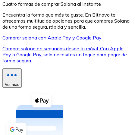
Cuatro formas de comprar Solana al instante
Encuentra la forma que más te guste. En Bitnovo te
ofrecemos multitud de opciones para que compres Solana
de una forma segura, rápida y sencilla.
Comprar solana con Apple Pay y Google Pay
XRP
Compra solana en segundos desde tu móvil. Con Apple
XRP
Pay o Google Pay, solo necesitas un toque para pagar de
forma segura.
Ver todo
Efectivo
Ver más
Compra criptomonedas con efectivo en tu tienda más 
Comprar con efectivo
Transferencia SEPA
Añade fondos a tu cuenta Bitnovo o realiza compras di