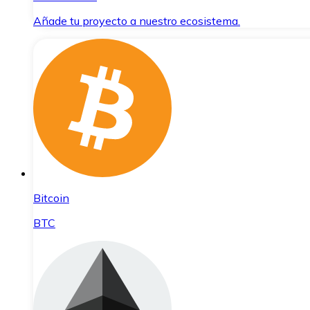
Añade tu proyecto a nuestro ecosistema.
Bitcoin
BTC