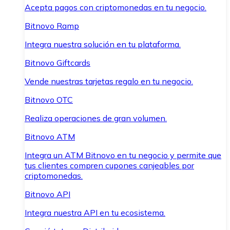
Acepta pagos con criptomonedas en tu negocio.
Bitnovo Ramp
Integra nuestra solución en tu plataforma.
Bitnovo Giftcards
Vende nuestras tarjetas regalo en tu negocio.
Bitnovo OTC
Realiza operaciones de gran volumen.
Bitnovo ATM
Integra un ATM Bitnovo en tu negocio y permite que
tus clientes compren cupones canjeables por
criptomonedas.
Bitnovo API
Integra nuestra API en tu ecosistema.