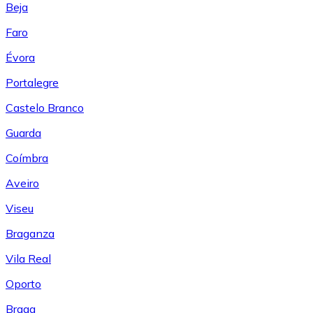
Beja
Faro
Évora
Portalegre
Castelo Branco
Guarda
Coímbra
Aveiro
Viseu
Braganza
Vila Real
Oporto
Braga