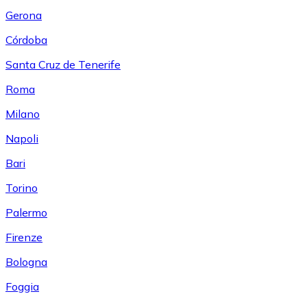
Gerona
Córdoba
Santa Cruz de Tenerife
Roma
Milano
Napoli
Bari
Torino
Palermo
Firenze
Bologna
Foggia