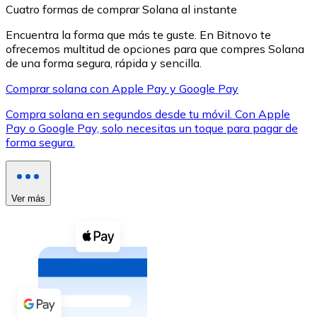
Cuatro formas de comprar Solana al instante
Encuentra la forma que más te guste. En Bitnovo te
ofrecemos multitud de opciones para que compres Solana
de una forma segura, rápida y sencilla.
Comprar solana con Apple Pay y Google Pay
XRP
Compra solana en segundos desde tu móvil. Con Apple
XRP
Pay o Google Pay, solo necesitas un toque para pagar de
forma segura.
Ver todo
Efectivo
Ver más
Compra criptomonedas con efectivo en tu tienda más 
Comprar con efectivo
Transferencia SEPA
Añade fondos a tu cuenta Bitnovo o realiza compras di