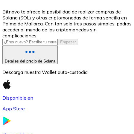
USDC
Bitnovo te ofrece la posibilidad de realizar compras de
Solana (SOL) y otras criptomonedas de forma sencilla en
Palma de Mallorca. Con tan solo tres pasos simples, podrás
acceder al mundo de las criptomonedas sin
complicaciones.
Empezar
Detalles del precio de Solana
Descarga nuestra Wallet auto-custodia
Litecoin
LTC
Disponible en
App Store