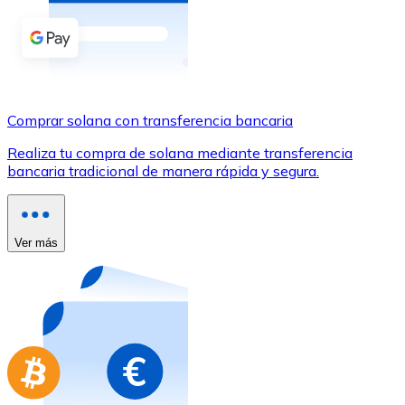
Comprar con Transferencia
Tarjeta de crédito / débito
Utiliza tarjetas Visa y Mastercard para comprar criptom
Comprar con tarjeta
Comprar solana con transferencia bancaria
Tienda - Tarjetas regalo
Realiza tu compra de solana mediante transferencia
bancaria tradicional de manera rápida y segura.
Nuevo
Compra tarjetas regalo de tus marcas favoritas con cr
Ir a la tienda de tarjetas regalo
Ver más