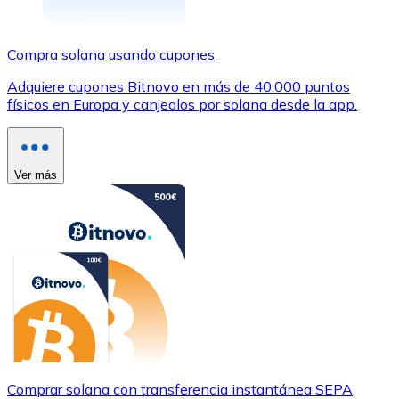
Compra solana usando cupones
Adquiere cupones Bitnovo en más de 40.000 puntos
físicos en Europa y canjealos por solana desde la app.
Ver más
Comprar solana con transferencia instantánea SEPA