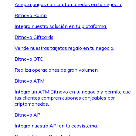
Acepta pagos con criptomonedas en tu negocio.
Bitnovo Ramp
Integra nuestra solución en tu plataforma.
Bitnovo Giftcards
Vende nuestras tarjetas regalo en tu negocio.
Bitnovo OTC
Realiza operaciones de gran volumen.
Bitnovo ATM
Integra un ATM Bitnovo en tu negocio y permite que
tus clientes compren cupones canjeables por
criptomonedas.
Bitnovo API
Integra nuestra API en tu ecosistema.