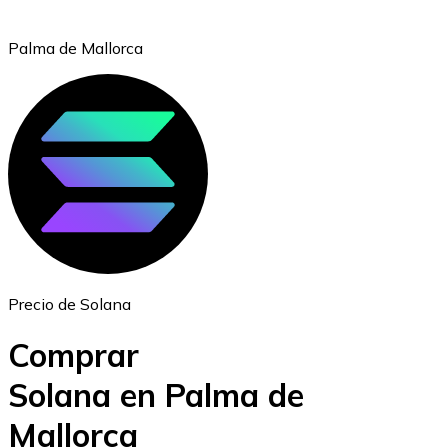
Palma de Mallorca
Ethereum
ETH
Precio de Solana
Comprar
Solana en Palma de
Mallorca
USD Coin