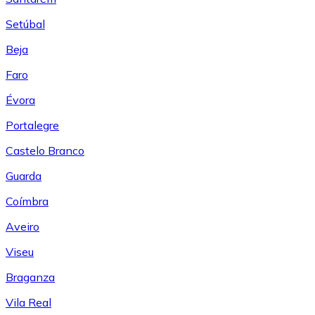
Setúbal
Beja
Faro
Évora
Portalegre
Castelo Branco
Guarda
Coímbra
Aveiro
Viseu
Braganza
Vila Real