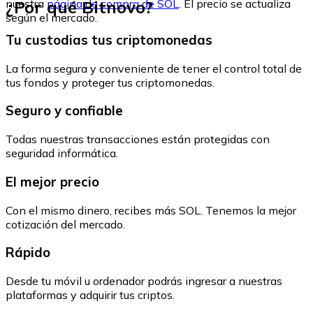
¿Por qué Bitnovo?
nuestra
página de compra de SOL
. El precio se actualiza
según el mercado.
Tu custodias tus criptomonedas
La forma segura y conveniente de tener el control total de
tus fondos y proteger tus criptomonedas.
Seguro y confiable
Todas nuestras transacciones están protegidas con
seguridad informática.
El mejor precio
Con el mismo dinero, recibes más SOL. Tenemos la mejor
cotización del mercado.
Rápido
Desde tu móvil u ordenador podrás ingresar a nuestras
plataformas y adquirir tus criptos.