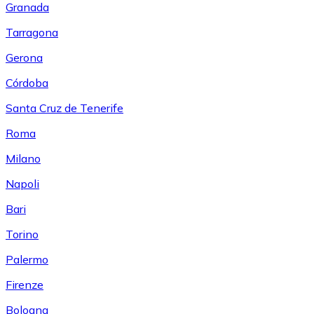
Granada
Tarragona
Gerona
Córdoba
Santa Cruz de Tenerife
Roma
Milano
Napoli
Bari
Torino
Palermo
Firenze
Bologna