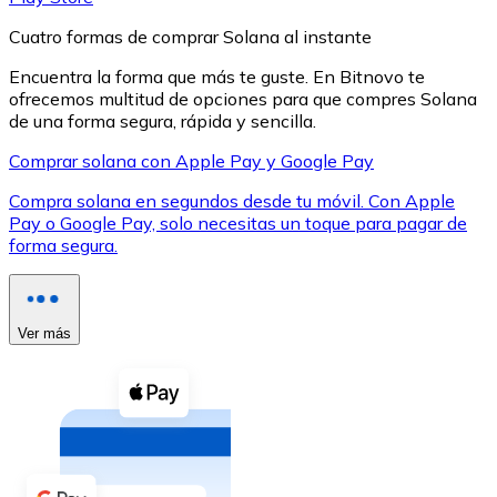
Cuatro formas de comprar Solana al instante
Encuentra la forma que más te guste. En Bitnovo te
ofrecemos multitud de opciones para que compres Solana
de una forma segura, rápida y sencilla.
XRP
Comprar solana con Apple Pay y Google Pay
XRP
Compra solana en segundos desde tu móvil. Con Apple
Pay o Google Pay, solo necesitas un toque para pagar de
forma segura.
Ver todo
Efectivo
Ver más
Compra criptomonedas con efectivo en tu tienda más 
Comprar con efectivo
Transferencia SEPA
Añade fondos a tu cuenta Bitnovo o realiza compras di