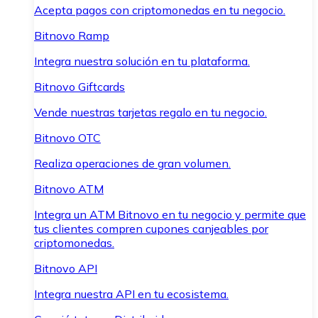
Acepta pagos con criptomonedas en tu negocio.
Bitnovo Ramp
Integra nuestra solución en tu plataforma.
Bitnovo Giftcards
Vende nuestras tarjetas regalo en tu negocio.
Bitnovo OTC
Realiza operaciones de gran volumen.
Bitnovo ATM
Integra un ATM Bitnovo en tu negocio y permite que
tus clientes compren cupones canjeables por
criptomonedas.
Bitnovo API
Integra nuestra API en tu ecosistema.