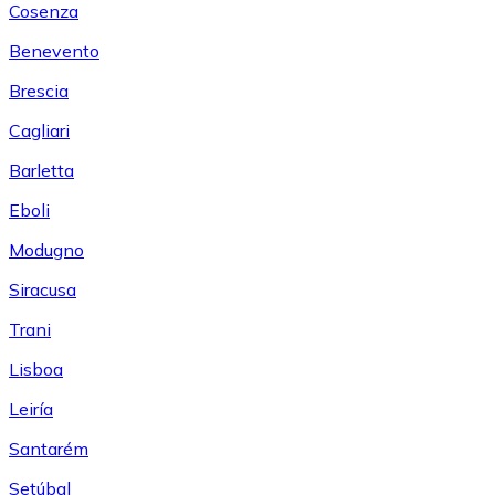
Cosenza
Benevento
Brescia
Cagliari
Barletta
Eboli
Modugno
Siracusa
Trani
Lisboa
Leiría
Santarém
Setúbal