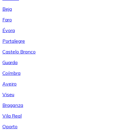
Beja
Faro
Évora
Portalegre
Castelo Branco
Guarda
Coímbra
Aveiro
Viseu
Braganza
Vila Real
Oporto