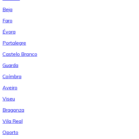
Beja
Faro
Évora
Portalegre
Castelo Branco
Guarda
Coímbra
Aveiro
Viseu
Braganza
Vila Real
Oporto