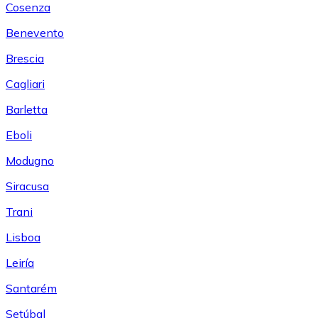
Cosenza
Benevento
Brescia
Cagliari
Barletta
Eboli
Modugno
Siracusa
Trani
Lisboa
Leiría
Santarém
Setúbal