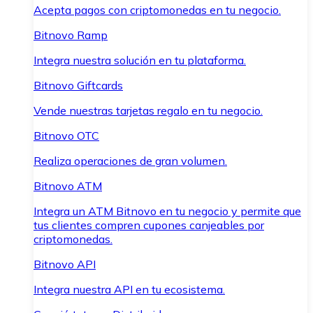
Acepta pagos con criptomonedas en tu negocio.
Bitnovo Ramp
Integra nuestra solución en tu plataforma.
Bitnovo Giftcards
Vende nuestras tarjetas regalo en tu negocio.
Bitnovo OTC
Realiza operaciones de gran volumen.
Bitnovo ATM
Integra un ATM Bitnovo en tu negocio y permite que
tus clientes compren cupones canjeables por
criptomonedas.
Bitnovo API
Integra nuestra API en tu ecosistema.