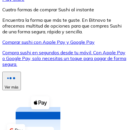
Cuatro formas de comprar Sushi al instante
Encuentra la forma que más te guste. En Bitnovo te
ofrecemos multitud de opciones para que compres Sushi
de una forma segura, rápida y sencilla.
XRP
Comprar sushi con Apple Pay y Google Pay
XRP
Compra sushi en segundos desde tu móvil. Con Apple Pay
o Google Pay, solo necesitas un toque para pagar de forma
segura.
Ver todo
Efectivo
Ver más
Compra criptomonedas con efectivo en tu tienda más 
Comprar con efectivo
Transferencia SEPA
Añade fondos a tu cuenta Bitnovo o realiza compras di