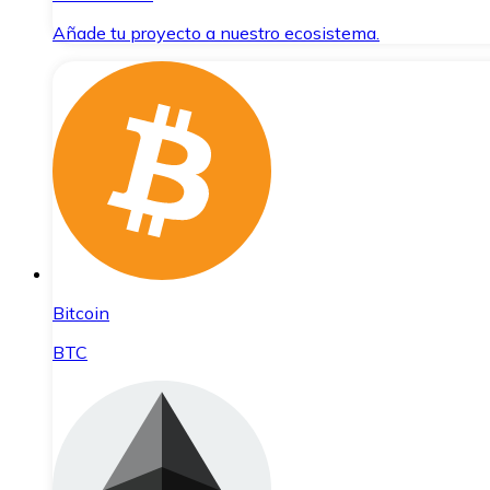
Añade tu proyecto a nuestro ecosistema.
Bitcoin
BTC