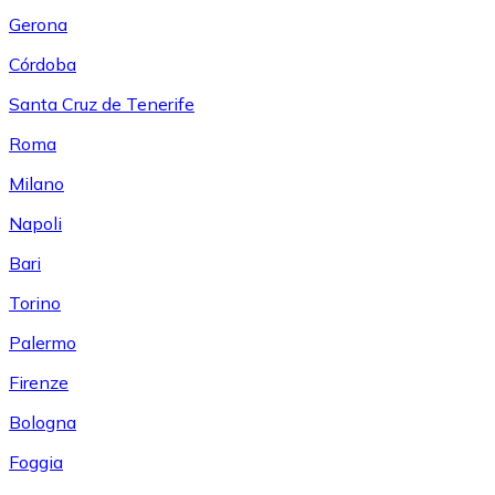
Gerona
Córdoba
Santa Cruz de Tenerife
Roma
Milano
Napoli
Bari
Torino
Palermo
Firenze
Bologna
Foggia