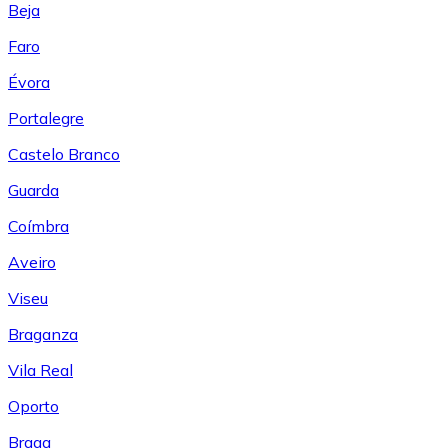
Beja
Faro
Évora
Portalegre
Castelo Branco
Guarda
Coímbra
Aveiro
Viseu
Braganza
Vila Real
Oporto
Braga