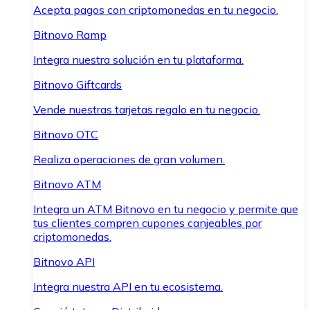
Acepta pagos con criptomonedas en tu negocio.
Bitnovo Ramp
Integra nuestra solución en tu plataforma.
Bitnovo Giftcards
Vende nuestras tarjetas regalo en tu negocio.
Bitnovo OTC
Realiza operaciones de gran volumen.
Bitnovo ATM
Integra un ATM Bitnovo en tu negocio y permite que
tus clientes compren cupones canjeables por
criptomonedas.
Bitnovo API
Integra nuestra API en tu ecosistema.