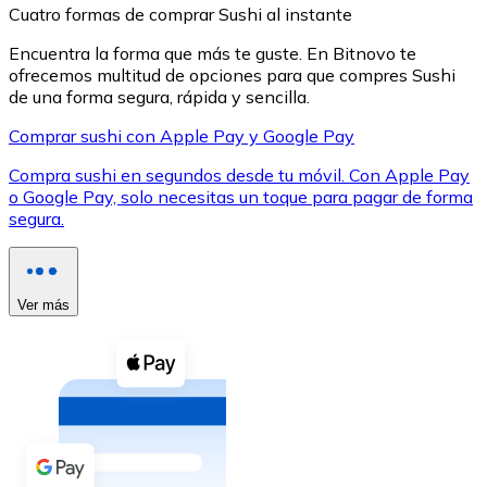
Cuatro formas de comprar Sushi al instante
Encuentra la forma que más te guste. En Bitnovo te
ofrecemos multitud de opciones para que compres Sushi
de una forma segura, rápida y sencilla.
Comprar sushi con Apple Pay y Google Pay
XRP
Compra sushi en segundos desde tu móvil. Con Apple Pay
XRP
o Google Pay, solo necesitas un toque para pagar de forma
segura.
Ver todo
Efectivo
Ver más
Compra criptomonedas con efectivo en tu tienda más 
Comprar con efectivo
Transferencia SEPA
Añade fondos a tu cuenta Bitnovo o realiza compras di