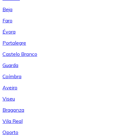
Beja
Faro
Évora
Portalegre
Castelo Branco
Guarda
Coímbra
Aveiro
Viseu
Braganza
Vila Real
Oporto