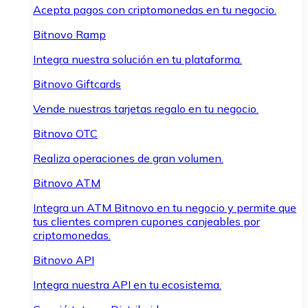
Acepta pagos con criptomonedas en tu negocio.
Bitnovo Ramp
Integra nuestra solución en tu plataforma.
Bitnovo Giftcards
Vende nuestras tarjetas regalo en tu negocio.
Bitnovo OTC
Realiza operaciones de gran volumen.
Bitnovo ATM
Integra un ATM Bitnovo en tu negocio y permite que
tus clientes compren cupones canjeables por
criptomonedas.
Bitnovo API
Integra nuestra API en tu ecosistema.