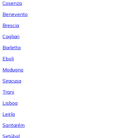
Cosenza
Benevento
Brescia
Cagliari
Barletta
Eboli
Modugno
Siracusa
Trani
Lisboa
Leiría
Santarém
Setúbal