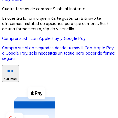
Cuatro formas de comprar Sushi al instante
Encuentra la forma que más te guste. En Bitnovo te
ofrecemos multitud de opciones para que compres Sushi
de una forma segura, rápida y sencilla.
XRP
Comprar sushi con Apple Pay y Google Pay
XRP
Compra sushi en segundos desde tu móvil. Con Apple Pay
o Google Pay, solo necesitas un toque para pagar de forma
segura.
Ver todo
Efectivo
Ver más
Compra criptomonedas con efectivo en tu tienda más 
Comprar con efectivo
Transferencia SEPA
Añade fondos a tu cuenta Bitnovo o realiza compras di