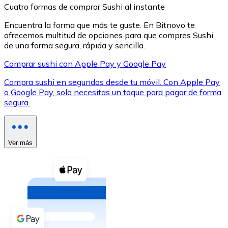
Cuatro formas de comprar Sushi al instante
Encuentra la forma que más te guste. En Bitnovo te
ofrecemos multitud de opciones para que compres Sushi
de una forma segura, rápida y sencilla.
Comprar sushi con Apple Pay y Google Pay
XRP
Compra sushi en segundos desde tu móvil. Con Apple Pay
XRP
o Google Pay, solo necesitas un toque para pagar de forma
segura.
Ver todo
Efectivo
Ver más
Compra criptomonedas con efectivo en tu tienda más 
Comprar con efectivo
Transferencia SEPA
Añade fondos a tu cuenta Bitnovo o realiza compras di