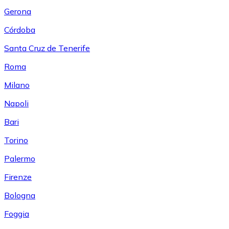
Gerona
Córdoba
Santa Cruz de Tenerife
Roma
Milano
Napoli
Bari
Torino
Palermo
Firenze
Bologna
Foggia