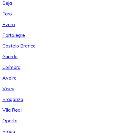
Beja
Faro
Évora
Portalegre
Castelo Branco
Guarda
Coímbra
Aveiro
Viseu
Braganza
Vila Real
Oporto
Braga