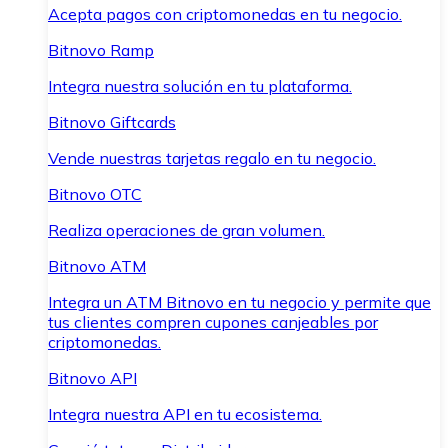
Acepta pagos con criptomonedas en tu negocio.
Bitnovo Ramp
Integra nuestra solución en tu plataforma.
Bitnovo Giftcards
Vende nuestras tarjetas regalo en tu negocio.
Bitnovo OTC
Realiza operaciones de gran volumen.
Bitnovo ATM
Integra un ATM Bitnovo en tu negocio y permite que
tus clientes compren cupones canjeables por
criptomonedas.
Bitnovo API
Integra nuestra API en tu ecosistema.