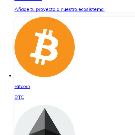
Añade tu proyecto a nuestro ecosistema.
Bitcoin
BTC