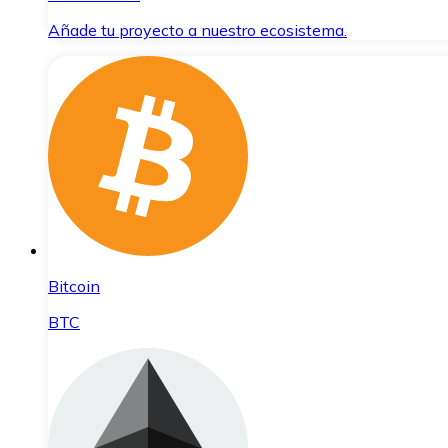
Añade tu proyecto a nuestro ecosistema.
Bitcoin
BTC