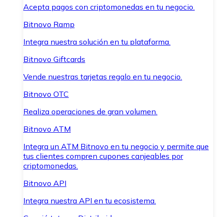
Acepta pagos con criptomonedas en tu negocio.
Bitnovo Ramp
Integra nuestra solución en tu plataforma.
Bitnovo Giftcards
Vende nuestras tarjetas regalo en tu negocio.
Bitnovo OTC
Realiza operaciones de gran volumen.
Bitnovo ATM
Integra un ATM Bitnovo en tu negocio y permite que
tus clientes compren cupones canjeables por
criptomonedas.
Bitnovo API
Integra nuestra API en tu ecosistema.