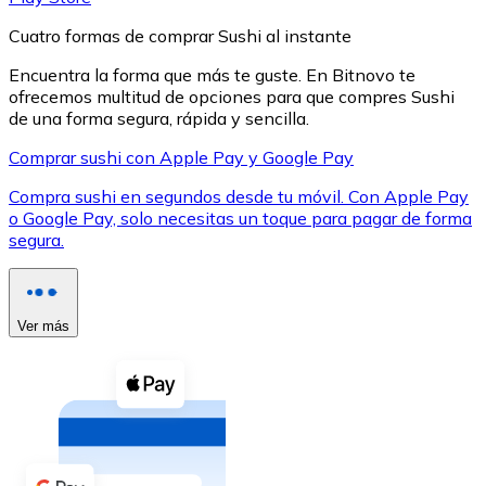
Cuatro formas de comprar Sushi al instante
Encuentra la forma que más te guste. En Bitnovo te
ofrecemos multitud de opciones para que compres Sushi
de una forma segura, rápida y sencilla.
XRP
Comprar sushi con Apple Pay y Google Pay
XRP
Compra sushi en segundos desde tu móvil. Con Apple Pay
o Google Pay, solo necesitas un toque para pagar de forma
segura.
Ver todo
Efectivo
Ver más
Compra criptomonedas con efectivo en tu tienda más 
Comprar con efectivo
Transferencia SEPA
Añade fondos a tu cuenta Bitnovo o realiza compras di