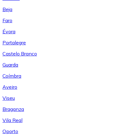
Beja
Faro
Évora
Portalegre
Castelo Branco
Guarda
Coímbra
Aveiro
Viseu
Braganza
Vila Real
Oporto