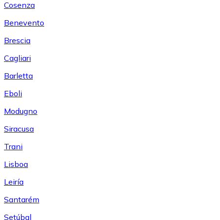
Cosenza
Benevento
Brescia
Cagliari
Barletta
Eboli
Modugno
Siracusa
Trani
Lisboa
Leiría
Santarém
Setúbal