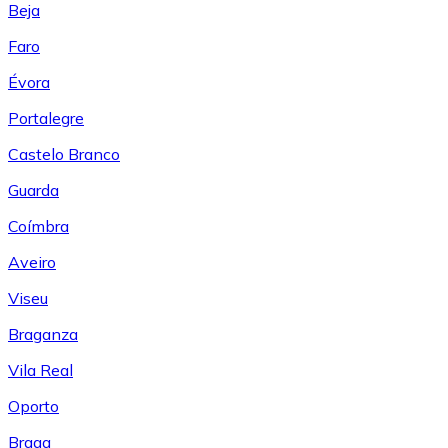
Beja
Faro
Évora
Portalegre
Castelo Branco
Guarda
Coímbra
Aveiro
Viseu
Braganza
Vila Real
Oporto
Braga