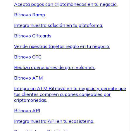
Acepta pagos con criptomonedas en tu negocio.
Bitnovo Ramp
Integra nuestra solución en tu plataforma.
Bitnovo Giftcards
Vende nuestras tarjetas regalo en tu negocio.
Bitnovo OTC
Realiza operaciones de gran volumen.
Bitnovo ATM
Integra un ATM Bitnovo en tu negocio y permite que
tus clientes compren cupones canjeables por
criptomonedas.
Bitnovo API
Integra nuestra API en tu ecosistema.