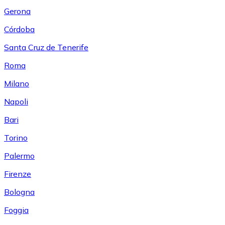
Gerona
Córdoba
Santa Cruz de Tenerife
Roma
Milano
Napoli
Bari
Torino
Palermo
Firenze
Bologna
Foggia