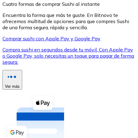
Cuatro formas de comprar Sushi al instante
Encuentra la forma que más te guste. En Bitnovo te
ofrecemos multitud de opciones para que compres Sushi
de una forma segura, rápida y sencilla.
Comprar sushi con Apple Pay y Google Pay
XRP
Compra sushi en segundos desde tu móvil. Con Apple Pay
XRP
o Google Pay, solo necesitas un toque para pagar de forma
segura.
Ver todo
Efectivo
Ver más
Compra criptomonedas con efectivo en tu tienda más 
Comprar con efectivo
Transferencia SEPA
Añade fondos a tu cuenta Bitnovo o realiza compras di