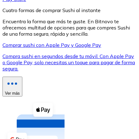
Cuatro formas de comprar Sushi al instante
Encuentra la forma que más te guste. En Bitnovo te
ofrecemos multitud de opciones para que compres Sushi
de una forma segura, rápida y sencilla.
XRP
Comprar sushi con Apple Pay y Google Pay
XRP
Compra sushi en segundos desde tu móvil. Con Apple Pay
o Google Pay, solo necesitas un toque para pagar de forma
segura.
Ver todo
Efectivo
Ver más
Compra criptomonedas con efectivo en tu tienda más 
Comprar con efectivo
Transferencia SEPA
Añade fondos a tu cuenta Bitnovo o realiza compras di