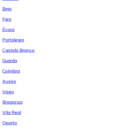
Beja
Faro
Évora
Portalegre
Castelo Branco
Guarda
Coímbra
Aveiro
Viseu
Braganza
Vila Real
Oporto