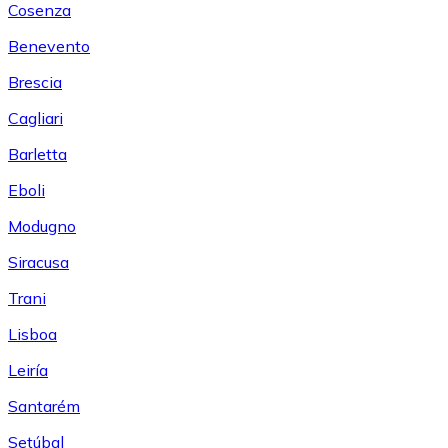
Cosenza
Benevento
Brescia
Cagliari
Barletta
Eboli
Modugno
Siracusa
Trani
Lisboa
Leiría
Santarém
Setúbal