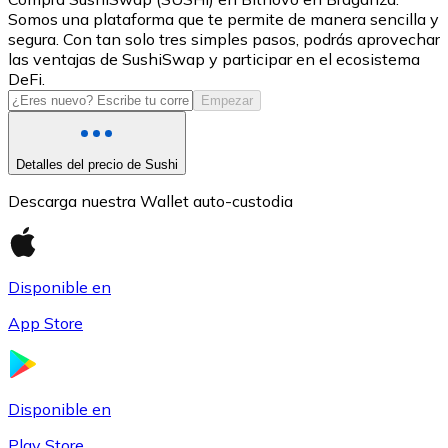
Somos una plataforma que te permite de manera sencilla y
USDC
segura. Con tan solo tres simples pasos, podrás aprovechar
las ventajas de SushiSwap y participar en el ecosistema
DeFi.
Empezar
Detalles del precio de Sushi
Descarga nuestra Wallet auto-custodia
Litecoin
Disponible en
LTC
App Store
Disponible en
Play Store