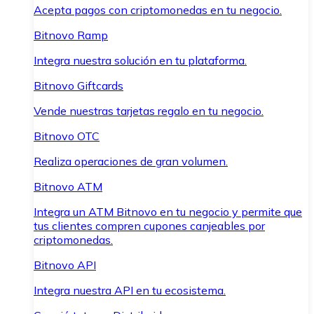
Acepta pagos con criptomonedas en tu negocio.
Bitnovo Ramp
Integra nuestra solución en tu plataforma.
Bitnovo Giftcards
Vende nuestras tarjetas regalo en tu negocio.
Bitnovo OTC
Realiza operaciones de gran volumen.
Bitnovo ATM
Integra un ATM Bitnovo en tu negocio y permite que
tus clientes compren cupones canjeables por
criptomonedas.
Bitnovo API
Integra nuestra API en tu ecosistema.