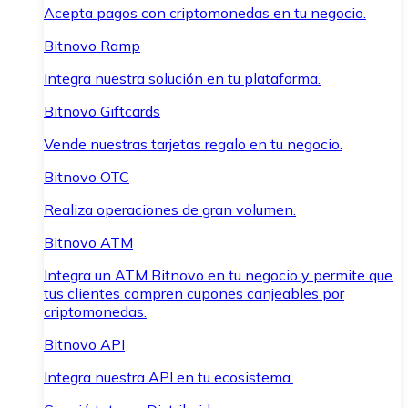
Acepta pagos con criptomonedas en tu negocio.
Bitnovo Ramp
Integra nuestra solución en tu plataforma.
Bitnovo Giftcards
Vende nuestras tarjetas regalo en tu negocio.
Bitnovo OTC
Realiza operaciones de gran volumen.
Bitnovo ATM
Integra un ATM Bitnovo en tu negocio y permite que
tus clientes compren cupones canjeables por
criptomonedas.
Bitnovo API
Integra nuestra API en tu ecosistema.