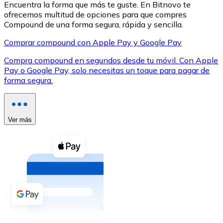
Encuentra la forma que más te guste. En Bitnovo te
ofrecemos multitud de opciones para que compres
Compound de una forma segura, rápida y sencilla.
Comprar compound con Apple Pay y Google Pay
Compra compound en segundos desde tu móvil. Con Apple
XRP
Pay o Google Pay, solo necesitas un toque para pagar de
forma segura.
XRP
Ver más
Ver todo
Efectivo
Compra criptomonedas con efectivo en tu tienda más 
Comprar con efectivo
Transferencia SEPA
Añade fondos a tu cuenta Bitnovo o realiza compras di