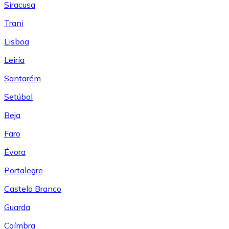
Siracusa
Trani
Lisboa
Leiría
Santarém
Setúbal
Beja
Faro
Évora
Portalegre
Castelo Branco
Guarda
Coímbra