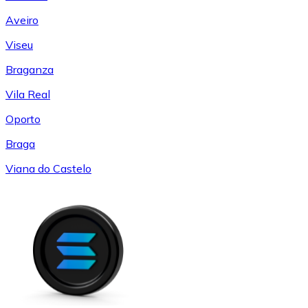
Aveiro
Viseu
Braganza
Vila Real
Oporto
Braga
Viana do Castelo