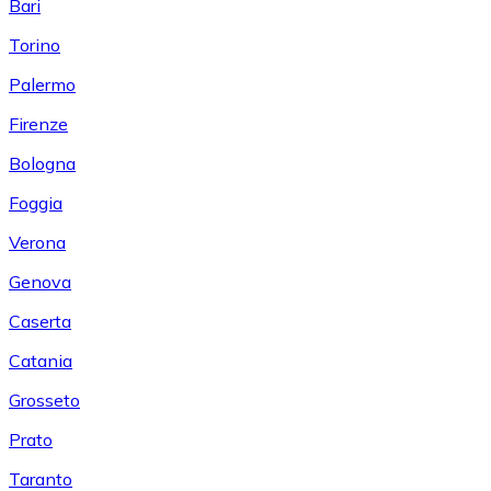
Bari
Torino
Palermo
Firenze
Bologna
Foggia
Verona
Genova
Caserta
Catania
Grosseto
Prato
Taranto