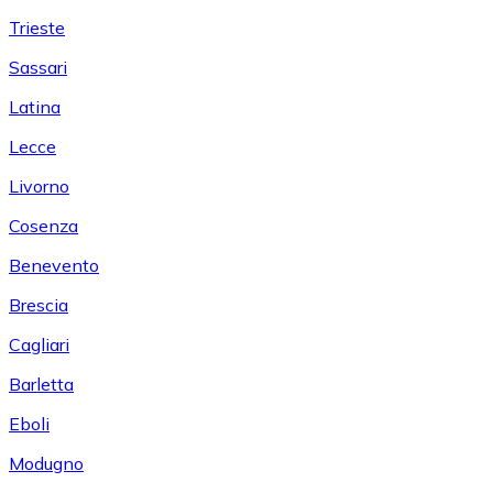
Trieste
Sassari
Latina
Lecce
Livorno
Cosenza
Benevento
Brescia
Cagliari
Barletta
Eboli
Modugno