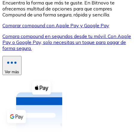
Encuentra la forma que más te guste. En Bitnovo te
ofrecemos multitud de opciones para que compres
Compound de una forma segura, rápida y sencilla.
Comprar compound con Apple Pay y Google Pay
Compra compound en segundos desde tu móvil. Con Apple
XRP
Pay o Google Pay, solo necesitas un toque para pagar de
forma segura.
XRP
Ver más
Ver todo
Efectivo
Compra criptomonedas con efectivo en tu tienda más 
Comprar con efectivo
Transferencia SEPA
Añade fondos a tu cuenta Bitnovo o realiza compras di