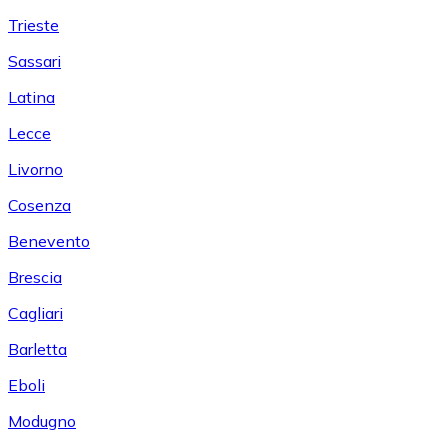
Trieste
Sassari
Latina
Lecce
Livorno
Cosenza
Benevento
Brescia
Cagliari
Barletta
Eboli
Modugno