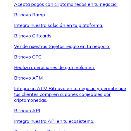
Acepta pagos con criptomonedas en tu negocio.
Bitnovo Ramp
Integra nuestra solución en tu plataforma.
Bitnovo Giftcards
Vende nuestras tarjetas regalo en tu negocio.
Bitnovo OTC
Realiza operaciones de gran volumen.
Bitnovo ATM
Integra un ATM Bitnovo en tu negocio y permite que
tus clientes compren cupones canjeables por
criptomonedas.
Bitnovo API
Integra nuestra API en tu ecosistema.