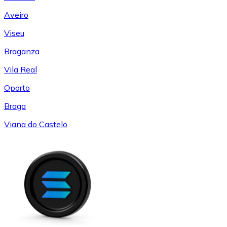
Aveiro
Viseu
Braganza
Vila Real
Oporto
Braga
Viana do Castelo