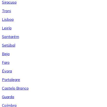
Siracusa
Trani
Lisboa
Leiría
Santarém
Setúbal
Beja
Faro
Évora
Portalegre
Castelo Branco
Guarda
Coímbra