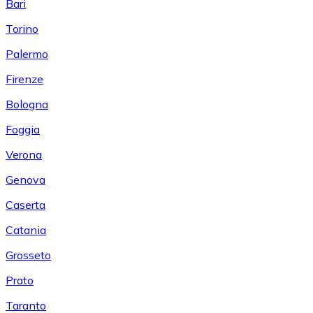
Bari
Torino
Palermo
Firenze
Bologna
Foggia
Verona
Genova
Caserta
Catania
Grosseto
Prato
Taranto