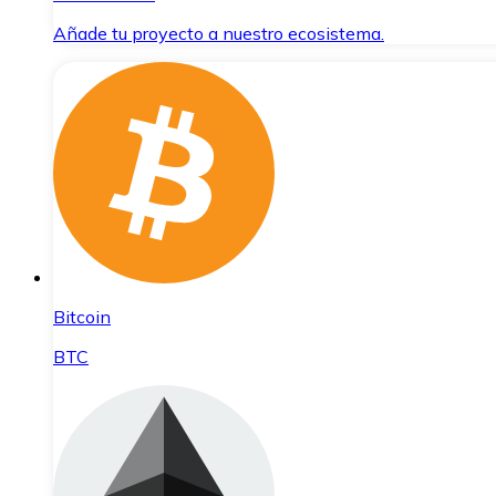
Añade tu proyecto a nuestro ecosistema.
Bitcoin
BTC