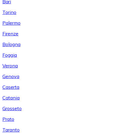
Bari
Torino
Palermo
Firenze
Bologna
Foggia
Verona
Genova
Caserta
Catania
Grosseto
Prato
Taranto