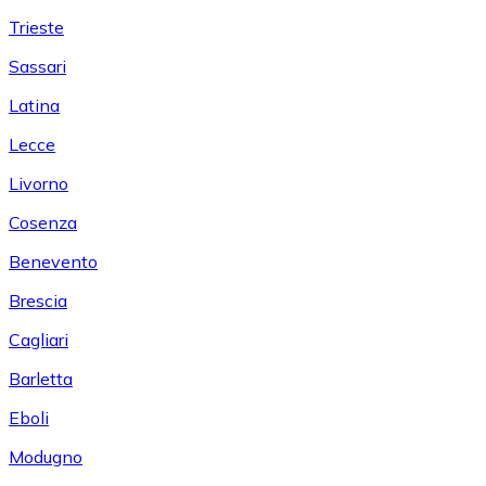
Trieste
Sassari
Latina
Lecce
Livorno
Cosenza
Benevento
Brescia
Cagliari
Barletta
Eboli
Modugno