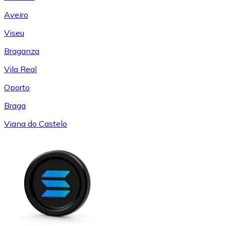
Aveiro
Viseu
Braganza
Vila Real
Oporto
Braga
Viana do Castelo