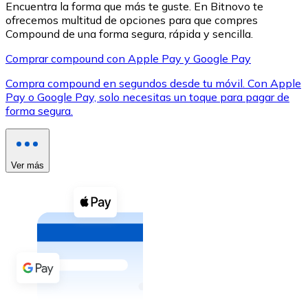
Encuentra la forma que más te guste. En Bitnovo te
ofrecemos multitud de opciones para que compres
Compound de una forma segura, rápida y sencilla.
Comprar compound con Apple Pay y Google Pay
Compra compound en segundos desde tu móvil. Con Apple
XRP
Pay o Google Pay, solo necesitas un toque para pagar de
forma segura.
XRP
Ver más
Ver todo
Efectivo
Compra criptomonedas con efectivo en tu tienda más 
Comprar con efectivo
Transferencia SEPA
Añade fondos a tu cuenta Bitnovo o realiza compras di