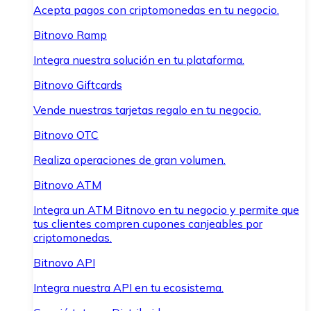
Acepta pagos con criptomonedas en tu negocio.
Bitnovo Ramp
Integra nuestra solución en tu plataforma.
Bitnovo Giftcards
Vende nuestras tarjetas regalo en tu negocio.
Bitnovo OTC
Realiza operaciones de gran volumen.
Bitnovo ATM
Integra un ATM Bitnovo en tu negocio y permite que
tus clientes compren cupones canjeables por
criptomonedas.
Bitnovo API
Integra nuestra API en tu ecosistema.