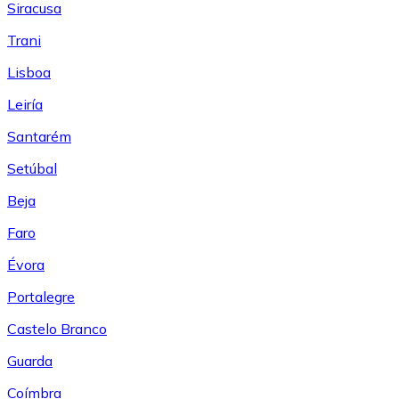
Siracusa
Trani
Lisboa
Leiría
Santarém
Setúbal
Beja
Faro
Évora
Portalegre
Castelo Branco
Guarda
Coímbra