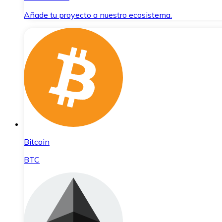
Añade tu proyecto a nuestro ecosistema.
Bitcoin
BTC