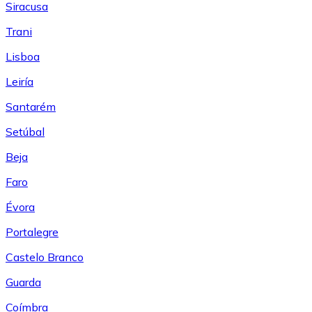
Siracusa
Trani
Lisboa
Leiría
Santarém
Setúbal
Beja
Faro
Évora
Portalegre
Castelo Branco
Guarda
Coímbra