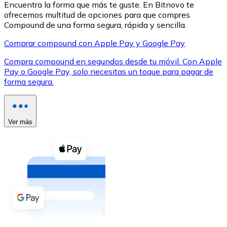
Encuentra la forma que más te guste. En Bitnovo te
ofrecemos multitud de opciones para que compres
Compound de una forma segura, rápida y sencilla.
Comprar compound con Apple Pay y Google Pay
Compra compound en segundos desde tu móvil. Con Apple
XRP
Pay o Google Pay, solo necesitas un toque para pagar de
forma segura.
XRP
Ver más
Ver todo
Efectivo
Compra criptomonedas con efectivo en tu tienda más 
Comprar con efectivo
Transferencia SEPA
Añade fondos a tu cuenta Bitnovo o realiza compras di