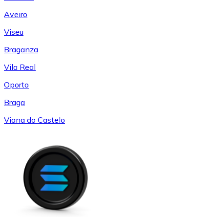
Aveiro
Viseu
Braganza
Vila Real
Oporto
Braga
Viana do Castelo