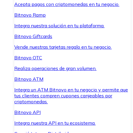
Acepta pagos con criptomonedas en tu negocio.
Bitnovo Ramp
Integra nuestra solución en tu plataforma.
Bitnovo Giftcards
Vende nuestras tarjetas regalo en tu negocio.
Bitnovo OTC
Realiza operaciones de gran volumen.
Bitnovo ATM
Integra un ATM Bitnovo en tu negocio y permite que
tus clientes compren cupones canjeables por
criptomonedas.
Bitnovo API
Integra nuestra API en tu ecosistema.