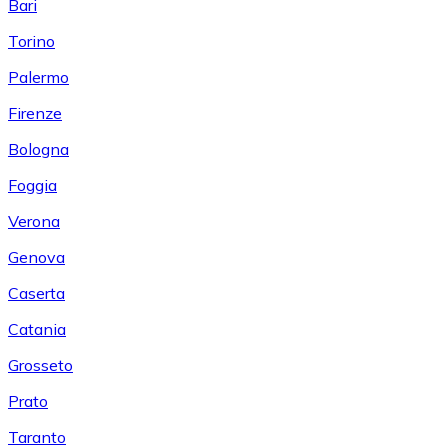
Bari
Torino
Palermo
Firenze
Bologna
Foggia
Verona
Genova
Caserta
Catania
Grosseto
Prato
Taranto