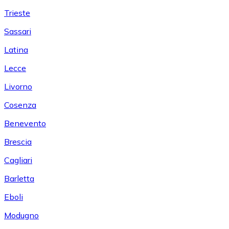
Trieste
Sassari
Latina
Lecce
Livorno
Cosenza
Benevento
Brescia
Cagliari
Barletta
Eboli
Modugno