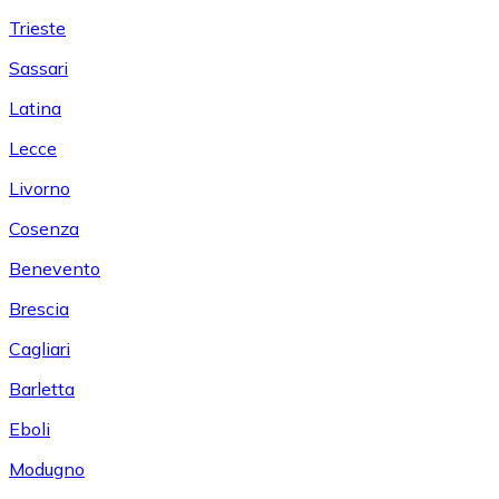
Trieste
Sassari
Latina
Lecce
Livorno
Cosenza
Benevento
Brescia
Cagliari
Barletta
Eboli
Modugno