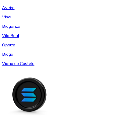
Aveiro
Viseu
Braganza
Vila Real
Oporto
Braga
Viana do Castelo