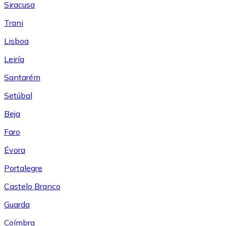
Siracusa
Trani
Lisboa
Leiría
Santarém
Setúbal
Beja
Faro
Évora
Portalegre
Castelo Branco
Guarda
Coímbra