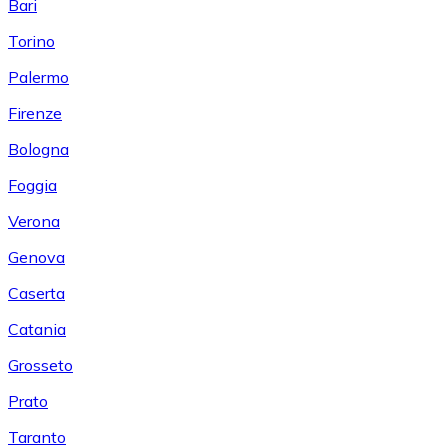
Bari
Torino
Palermo
Firenze
Bologna
Foggia
Verona
Genova
Caserta
Catania
Grosseto
Prato
Taranto