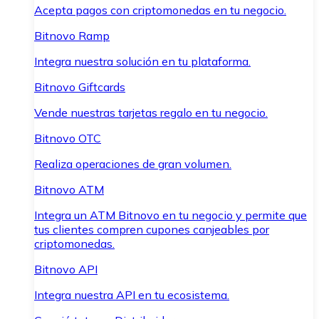
Acepta pagos con criptomonedas en tu negocio.
Bitnovo Ramp
Integra nuestra solución en tu plataforma.
Bitnovo Giftcards
Vende nuestras tarjetas regalo en tu negocio.
Bitnovo OTC
Realiza operaciones de gran volumen.
Bitnovo ATM
Integra un ATM Bitnovo en tu negocio y permite que
tus clientes compren cupones canjeables por
criptomonedas.
Bitnovo API
Integra nuestra API en tu ecosistema.