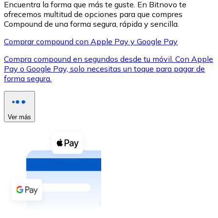
Encuentra la forma que más te guste. En Bitnovo te
ofrecemos multitud de opciones para que compres
Compound de una forma segura, rápida y sencilla.
Comprar compound con Apple Pay y Google Pay
Compra compound en segundos desde tu móvil. Con Apple
XRP
Pay o Google Pay, solo necesitas un toque para pagar de
forma segura.
XRP
Ver más
Ver todo
Efectivo
Compra criptomonedas con efectivo en tu tienda más 
Comprar con efectivo
Transferencia SEPA
Añade fondos a tu cuenta Bitnovo o realiza compras di