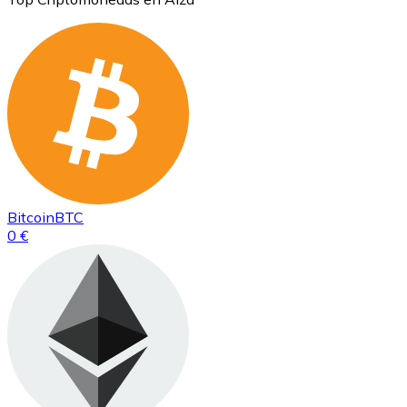
Bitcoin
BTC
0 €