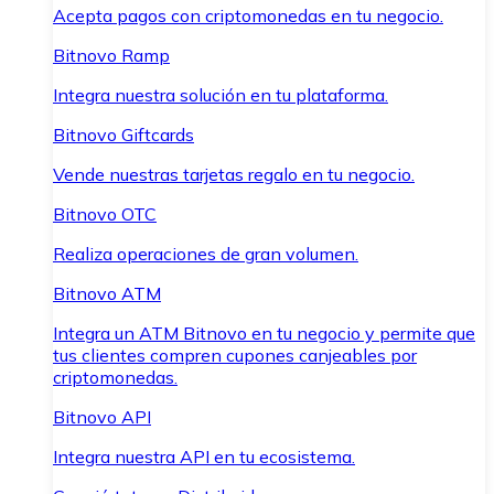
Acepta pagos con criptomonedas en tu negocio.
Bitnovo Ramp
Integra nuestra solución en tu plataforma.
Bitnovo Giftcards
Vende nuestras tarjetas regalo en tu negocio.
Bitnovo OTC
Realiza operaciones de gran volumen.
Bitnovo ATM
Integra un ATM Bitnovo en tu negocio y permite que
tus clientes compren cupones canjeables por
criptomonedas.
Bitnovo API
Integra nuestra API en tu ecosistema.