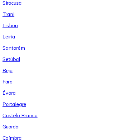
Siracusa
Trani
Lisboa
Leiría
Santarém
Setúbal
Beja
Faro
Évora
Portalegre
Castelo Branco
Guarda
Coímbra