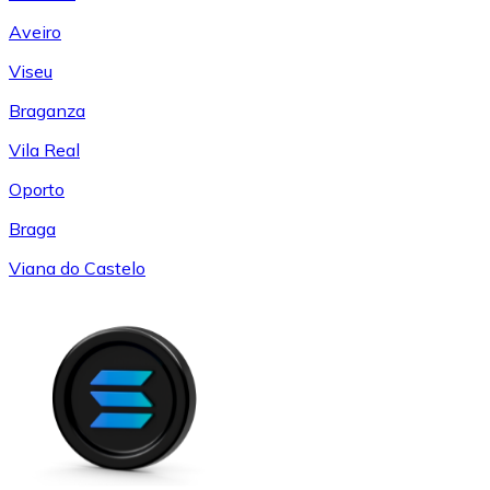
Aveiro
Viseu
Braganza
Vila Real
Oporto
Braga
Viana do Castelo