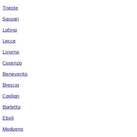
Trieste
Sassari
Latina
Lecce
Livorno
Cosenza
Benevento
Brescia
Cagliari
Barletta
Eboli
Modugno