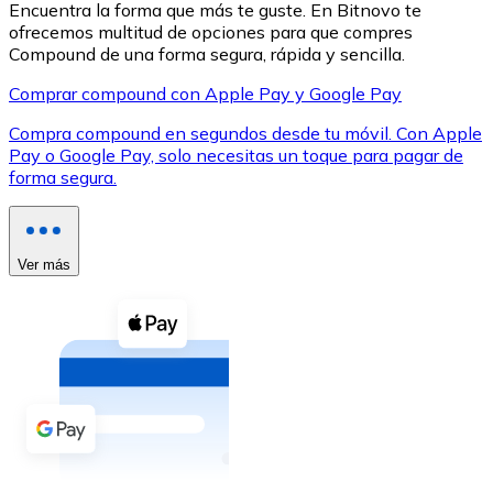
Encuentra la forma que más te guste. En Bitnovo te
ofrecemos multitud de opciones para que compres
Compound de una forma segura, rápida y sencilla.
Comprar compound con Apple Pay y Google Pay
Compra compound en segundos desde tu móvil. Con Apple
XRP
Pay o Google Pay, solo necesitas un toque para pagar de
forma segura.
XRP
Ver más
Ver todo
Efectivo
Compra criptomonedas con efectivo en tu tienda más 
Comprar con efectivo
Transferencia SEPA
Añade fondos a tu cuenta Bitnovo o realiza compras di