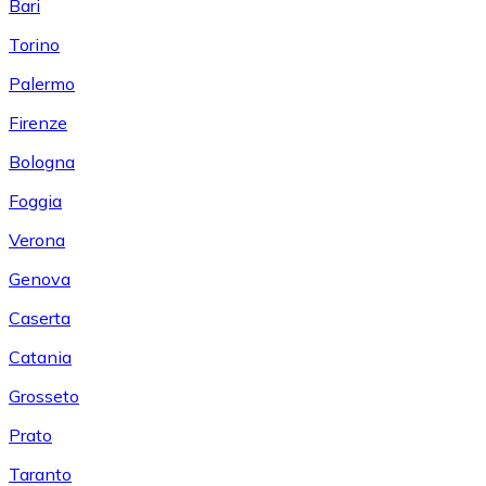
Bari
Torino
Palermo
Firenze
Bologna
Foggia
Verona
Genova
Caserta
Catania
Grosseto
Prato
Taranto