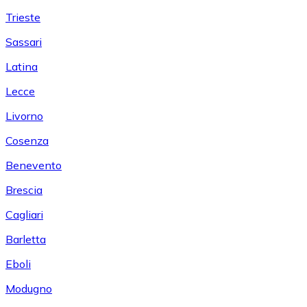
Trieste
Sassari
Latina
Lecce
Livorno
Cosenza
Benevento
Brescia
Cagliari
Barletta
Eboli
Modugno