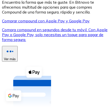
Encuentra la forma que más te guste. En Bitnovo te
ofrecemos multitud de opciones para que compres
Compound de una forma segura, rápida y sencilla.
Comprar compound con Apple Pay y Google Pay
Compra compound en segundos desde tu móvil. Con Apple
XRP
Pay o Google Pay, solo necesitas un toque para pagar de
forma segura.
XRP
Ver más
Ver todo
Efectivo
Compra criptomonedas con efectivo en tu tienda más 
Comprar con efectivo
Transferencia SEPA
Añade fondos a tu cuenta Bitnovo o realiza compras di