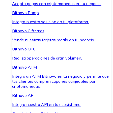
Acepta pagos con criptomonedas en tu negocio.
Bitnovo Ramp
Integra nuestra solución en tu plataforma.
Bitnovo Giftcards
Vende nuestras tarjetas regalo en tu negocio.
Bitnovo OTC
Realiza operaciones de gran volumen.
Bitnovo ATM
Integra un ATM Bitnovo en tu negocio y permite que
tus clientes compren cupones canjeables por
criptomonedas.
Bitnovo API
Integra nuestra API en tu ecosistema.