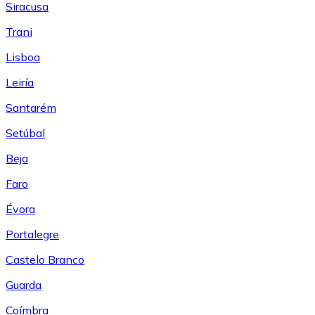
Siracusa
Trani
Lisboa
Leiría
Santarém
Setúbal
Beja
Faro
Évora
Portalegre
Castelo Branco
Guarda
Coímbra