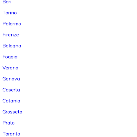
Bari
Torino
Palermo
Firenze
Bologna
Foggia
Verona
Genova
Caserta
Catania
Grosseto
Prato
Taranto