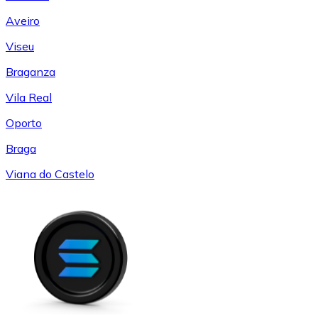
Aveiro
Viseu
Braganza
Vila Real
Oporto
Braga
Viana do Castelo