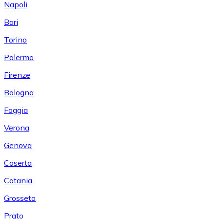
Napoli
Bari
Torino
Palermo
Firenze
Bologna
Foggia
Verona
Genova
Caserta
Catania
Grosseto
Prato