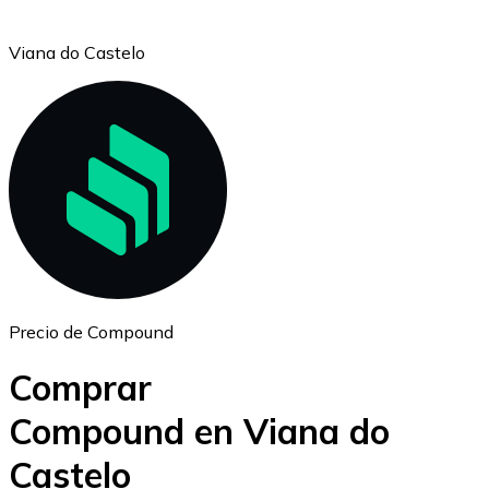
Viana do Castelo
Ethereum
ETH
Precio de Compound
Comprar
Compound en Viana do
Castelo
USD Coin