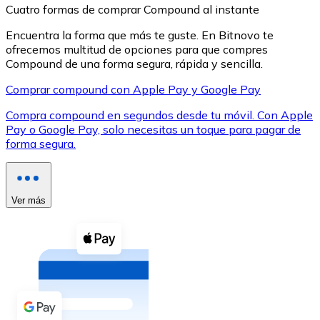
Cuatro formas de comprar Compound al instante
Encuentra la forma que más te guste. En Bitnovo te
ofrecemos multitud de opciones para que compres
Compound de una forma segura, rápida y sencilla.
Comprar compound con Apple Pay y Google Pay
XRP
Compra compound en segundos desde tu móvil. Con Apple
XRP
Pay o Google Pay, solo necesitas un toque para pagar de
forma segura.
Ver todo
Efectivo
Ver más
Compra criptomonedas con efectivo en tu tienda más 
Comprar con efectivo
Transferencia SEPA
Añade fondos a tu cuenta Bitnovo o realiza compras di