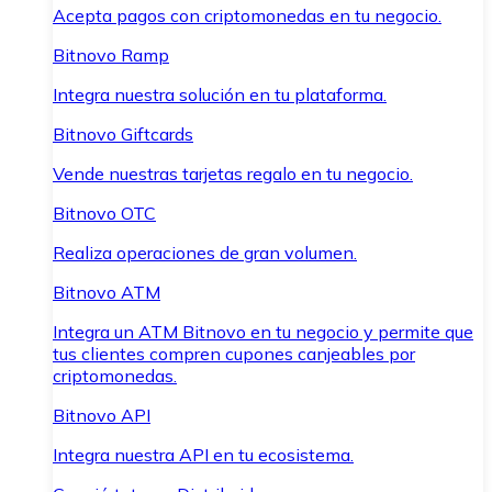
Acepta pagos con criptomonedas en tu negocio.
Bitnovo Ramp
Integra nuestra solución en tu plataforma.
Bitnovo Giftcards
Vende nuestras tarjetas regalo en tu negocio.
Bitnovo OTC
Realiza operaciones de gran volumen.
Bitnovo ATM
Integra un ATM Bitnovo en tu negocio y permite que
tus clientes compren cupones canjeables por
criptomonedas.
Bitnovo API
Integra nuestra API en tu ecosistema.