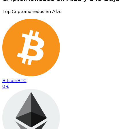
Top Criptomonedas en Alza
Bitcoin
BTC
0 €