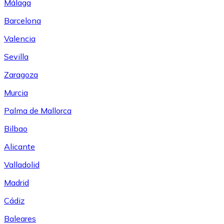
Málaga
Barcelona
Valencia
Sevilla
Zaragoza
Murcia
Palma de Mallorca
Bilbao
Alicante
Valladolid
Madrid
Cádiz
Baleares