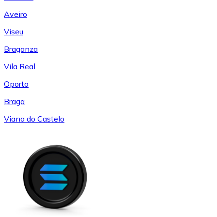
Aveiro
Viseu
Braganza
Vila Real
Oporto
Braga
Viana do Castelo