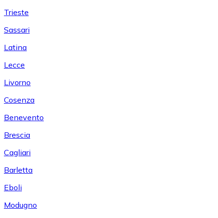
Trieste
Sassari
Latina
Lecce
Livorno
Cosenza
Benevento
Brescia
Cagliari
Barletta
Eboli
Modugno