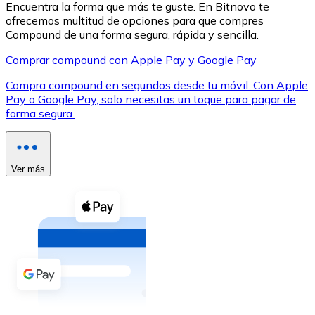
Encuentra la forma que más te guste. En Bitnovo te
ofrecemos multitud de opciones para que compres
Compound de una forma segura, rápida y sencilla.
Comprar compound con Apple Pay y Google Pay
Compra compound en segundos desde tu móvil. Con Apple
XRP
Pay o Google Pay, solo necesitas un toque para pagar de
forma segura.
XRP
Ver más
Ver todo
Efectivo
Compra criptomonedas con efectivo en tu tienda más 
Comprar con efectivo
Transferencia SEPA
Añade fondos a tu cuenta Bitnovo o realiza compras di