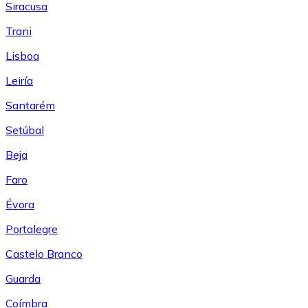
Siracusa
Trani
Lisboa
Leiría
Santarém
Setúbal
Beja
Faro
Évora
Portalegre
Castelo Branco
Guarda
Coímbra