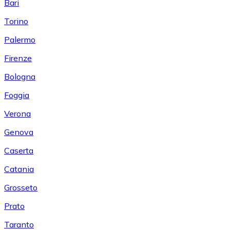
Bari
Torino
Palermo
Firenze
Bologna
Foggia
Verona
Genova
Caserta
Catania
Grosseto
Prato
Taranto