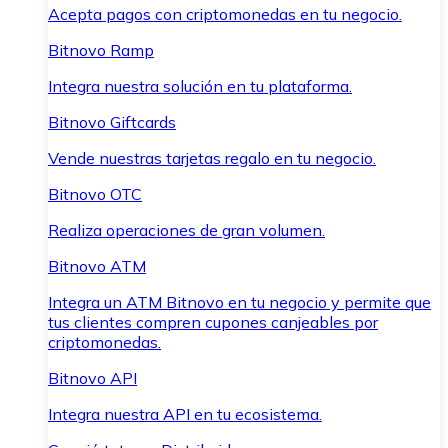
Acepta pagos con criptomonedas en tu negocio.
Bitnovo Ramp
Integra nuestra solución en tu plataforma.
Bitnovo Giftcards
Vende nuestras tarjetas regalo en tu negocio.
Bitnovo OTC
Realiza operaciones de gran volumen.
Bitnovo ATM
Integra un ATM Bitnovo en tu negocio y permite que
tus clientes compren cupones canjeables por
criptomonedas.
Bitnovo API
Integra nuestra API en tu ecosistema.