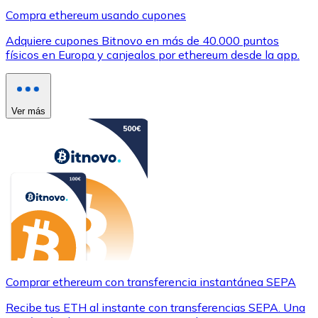
Compra ethereum usando cupones
Adquiere cupones Bitnovo en más de 40.000 puntos
físicos en Europa y canjealos por ethereum desde la app.
Ver más
Comprar ethereum con transferencia instantánea SEPA
Recibe tus ETH al instante con transferencias SEPA. Una