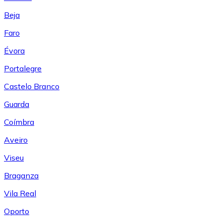
Beja
Faro
Évora
Portalegre
Castelo Branco
Guarda
Coímbra
Aveiro
Viseu
Braganza
Vila Real
Oporto