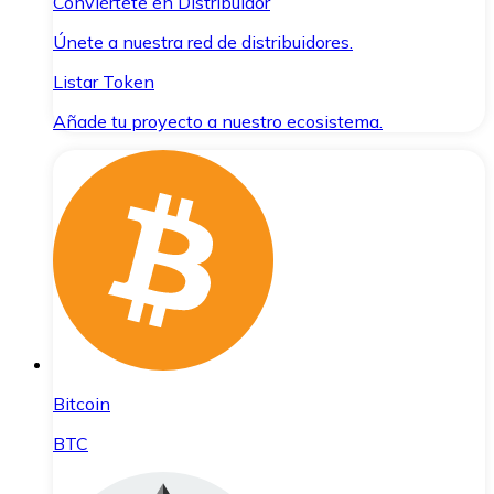
Conviértete en Distribuidor
Únete a nuestra red de distribuidores.
Listar Token
Añade tu proyecto a nuestro ecosistema.
Bitcoin
BTC