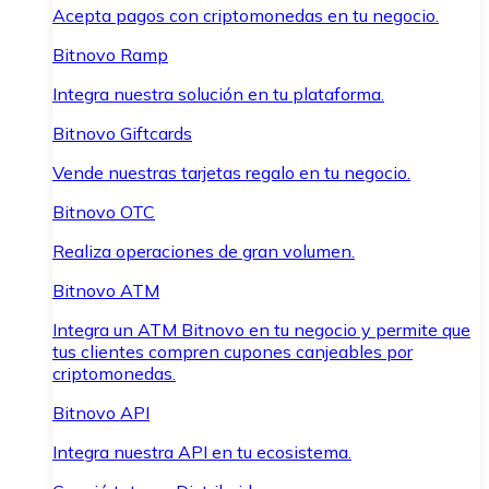
Acepta pagos con criptomonedas en tu negocio.
Bitnovo Ramp
Integra nuestra solución en tu plataforma.
Bitnovo Giftcards
Vende nuestras tarjetas regalo en tu negocio.
Bitnovo OTC
Realiza operaciones de gran volumen.
Bitnovo ATM
Integra un ATM Bitnovo en tu negocio y permite que
tus clientes compren cupones canjeables por
criptomonedas.
Bitnovo API
Integra nuestra API en tu ecosistema.