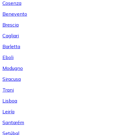
Cosenza
Benevento
Brescia
Cagliari
Barletta
Eboli
Modugno
Siracusa
Trani
Lisboa
Leiría
Santarém
Setúbal