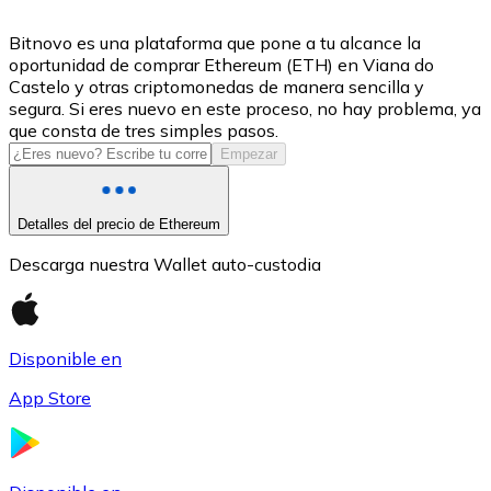
USDC
Bitnovo es una plataforma que pone a tu alcance la
oportunidad de comprar Ethereum (ETH) en Viana do
Castelo y otras criptomonedas de manera sencilla y
segura. Si eres nuevo en este proceso, no hay problema, ya
que consta de tres simples pasos.
Empezar
Detalles del precio de Ethereum
Descarga nuestra Wallet auto-custodia
Litecoin
LTC
Disponible en
App Store