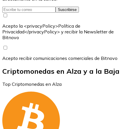
Suscribirse
Acepto la <privacyPolicy>Política de
Privacidad</privacyPolicy> y recibir la Newsletter de
Bitnovo
Acepto recibir comunicaciones comerciales de Bitnovo
Criptomonedas en Alza y a la Baja
Top Criptomonedas en Alza