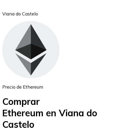
Viana do Castelo
Ethereum
ETH
Precio de Ethereum
Comprar
Ethereum en Viana do
Castelo
USD Coin