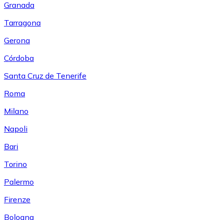
Granada
Tarragona
Gerona
Córdoba
Santa Cruz de Tenerife
Roma
Milano
Napoli
Bari
Torino
Palermo
Firenze
Bologna