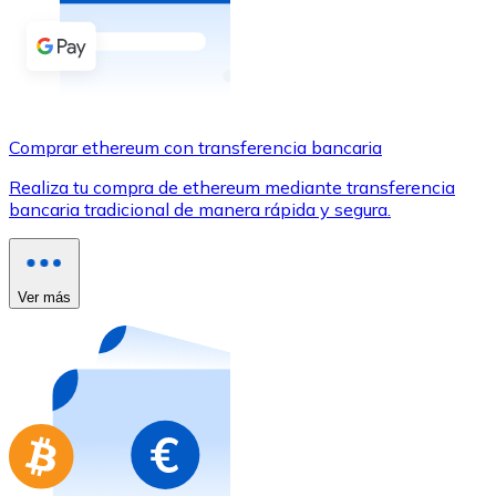
Comprar con Transferencia
Tarjeta de crédito / débito
Utiliza tarjetas Visa y Mastercard para comprar criptom
Comprar con tarjeta
Comprar ethereum con transferencia bancaria
Tienda - Tarjetas regalo
Realiza tu compra de ethereum mediante transferencia
bancaria tradicional de manera rápida y segura.
Nuevo
Compra tarjetas regalo de tus marcas favoritas con cr
Ir a la tienda de tarjetas regalo
Ver más