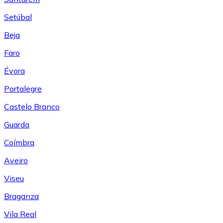
Setúbal
Beja
Faro
Évora
Portalegre
Castelo Branco
Guarda
Coímbra
Aveiro
Viseu
Braganza
Vila Real