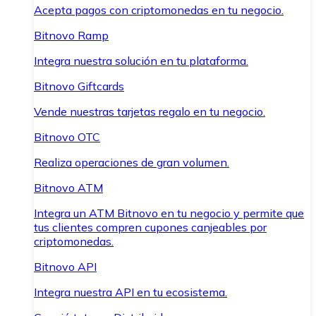
Acepta pagos con criptomonedas en tu negocio.
Bitnovo Ramp
Integra nuestra solución en tu plataforma.
Bitnovo Giftcards
Vende nuestras tarjetas regalo en tu negocio.
Bitnovo OTC
Realiza operaciones de gran volumen.
Bitnovo ATM
Integra un ATM Bitnovo en tu negocio y permite que
tus clientes compren cupones canjeables por
criptomonedas.
Bitnovo API
Integra nuestra API en tu ecosistema.