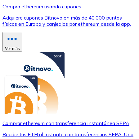
Compra ethereum usando cupones
Adquiere cupones Bitnovo en más de 40.000 puntos
físicos en Europa y canjealos por ethereum desde la app.
Ver más
Comprar ethereum con transferencia instantánea SEPA
Recibe tus ETH al instante con transferencias SEPA. Una