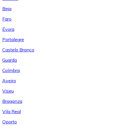
Beja
Faro
Évora
Portalegre
Castelo Branco
Guarda
Coímbra
Aveiro
Viseu
Braganza
Vila Real
Oporto