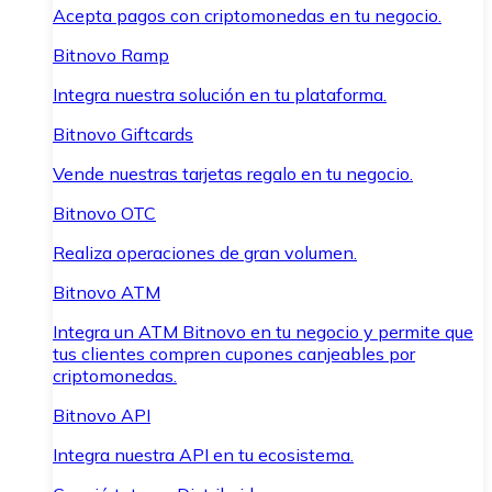
Acepta pagos con criptomonedas en tu negocio.
Bitnovo Ramp
Integra nuestra solución en tu plataforma.
Bitnovo Giftcards
Vende nuestras tarjetas regalo en tu negocio.
Bitnovo OTC
Realiza operaciones de gran volumen.
Bitnovo ATM
Integra un ATM Bitnovo en tu negocio y permite que
tus clientes compren cupones canjeables por
criptomonedas.
Bitnovo API
Integra nuestra API en tu ecosistema.