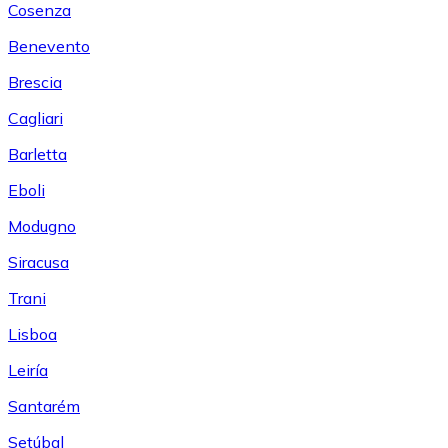
Cosenza
Benevento
Brescia
Cagliari
Barletta
Eboli
Modugno
Siracusa
Trani
Lisboa
Leiría
Santarém
Setúbal