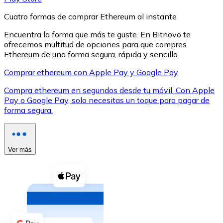
Cuatro formas de comprar Ethereum al instante
Encuentra la forma que más te guste. En Bitnovo te
ofrecemos multitud de opciones para que compres
Ethereum de una forma segura, rápida y sencilla.
XRP
Comprar ethereum con Apple Pay y Google Pay
XRP
Compra ethereum en segundos desde tu móvil. Con Apple
Pay o Google Pay, solo necesitas un toque para pagar de
forma segura.
Ver todo
Efectivo
Ver más
Compra criptomonedas con efectivo en tu tienda más 
Comprar con efectivo
Transferencia SEPA
Añade fondos a tu cuenta Bitnovo o realiza compras di