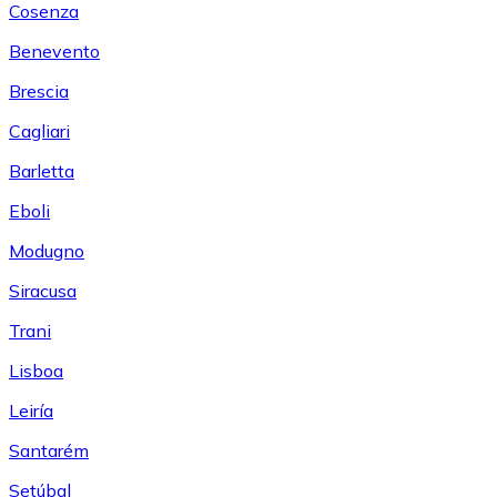
Cosenza
Benevento
Brescia
Cagliari
Barletta
Eboli
Modugno
Siracusa
Trani
Lisboa
Leiría
Santarém
Setúbal