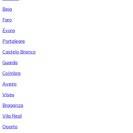
Beja
Faro
Évora
Portalegre
Castelo Branco
Guarda
Coímbra
Aveiro
Viseu
Braganza
Vila Real
Oporto