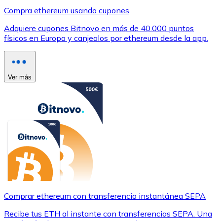
Compra ethereum usando cupones
Adquiere cupones Bitnovo en más de 40.000 puntos
físicos en Europa y canjealos por ethereum desde la app.
Ver más
Comprar ethereum con transferencia instantánea SEPA
Recibe tus ETH al instante con transferencias SEPA. Una