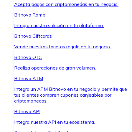
Acepta pagos con criptomonedas en tu negocio.
Bitnovo Ramp
Integra nuestra solución en tu plataforma.
Bitnovo Giftcards
Vende nuestras tarjetas regalo en tu negocio.
Bitnovo OTC
Realiza operaciones de gran volumen.
Bitnovo ATM
Integra un ATM Bitnovo en tu negocio y permite que
tus clientes compren cupones canjeables por
criptomonedas.
Bitnovo API
Integra nuestra API en tu ecosistema.