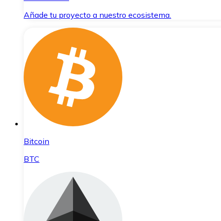
Añade tu proyecto a nuestro ecosistema.
Bitcoin
BTC