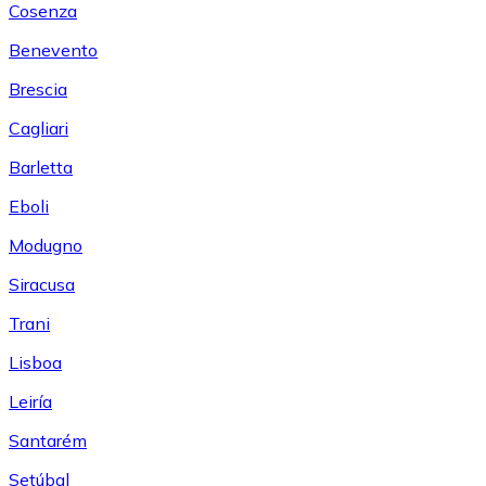
Cosenza
Benevento
Brescia
Cagliari
Barletta
Eboli
Modugno
Siracusa
Trani
Lisboa
Leiría
Santarém
Setúbal