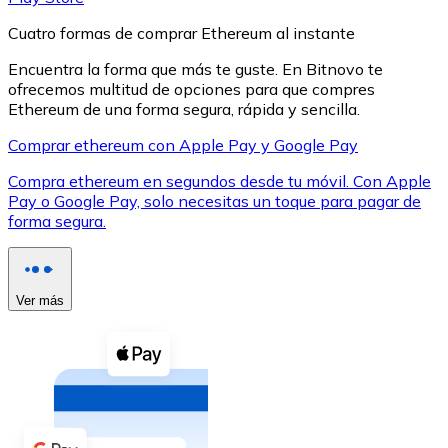
Cuatro formas de comprar Ethereum al instante
Encuentra la forma que más te guste. En Bitnovo te
ofrecemos multitud de opciones para que compres
Ethereum de una forma segura, rápida y sencilla.
XRP
Comprar ethereum con Apple Pay y Google Pay
XRP
Compra ethereum en segundos desde tu móvil. Con Apple
Pay o Google Pay, solo necesitas un toque para pagar de
forma segura.
Ver todo
Efectivo
Ver más
Compra criptomonedas con efectivo en tu tienda más 
Comprar con efectivo
Transferencia SEPA
Añade fondos a tu cuenta Bitnovo o realiza compras di