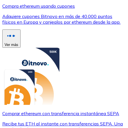
Compra ethereum usando cupones
Adquiere cupones Bitnovo en más de 40.000 puntos
físicos en Europa y canjealos por ethereum desde la app.
Ver más
Comprar ethereum con transferencia instantánea SEPA
Recibe tus ETH al instante con transferencias SEPA. Una