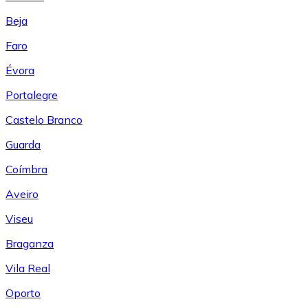
Beja
Faro
Évora
Portalegre
Castelo Branco
Guarda
Coímbra
Aveiro
Viseu
Braganza
Vila Real
Oporto