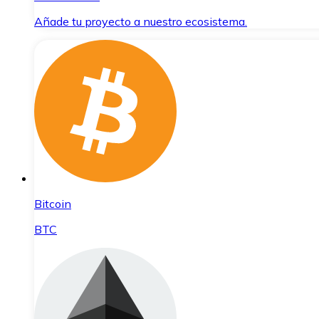
Añade tu proyecto a nuestro ecosistema.
Bitcoin
BTC