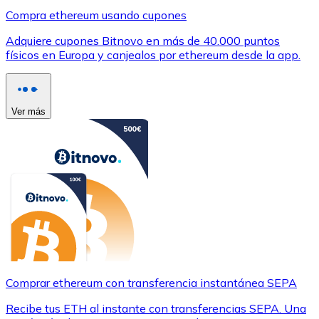
Compra ethereum usando cupones
Adquiere cupones Bitnovo en más de 40.000 puntos
físicos en Europa y canjealos por ethereum desde la app.
Ver más
Comprar ethereum con transferencia instantánea SEPA
Recibe tus ETH al instante con transferencias SEPA. Una