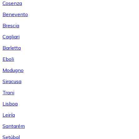
Cosenza
Benevento
Brescia
Cagliari
Barletta
Eboli
Modugno
Siracusa
Trani
Lisboa
Leiría
Santarém
Setúbal