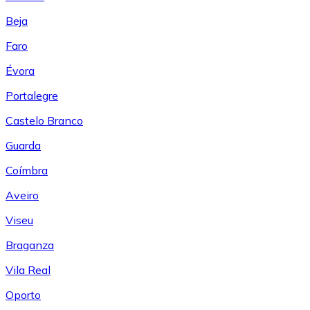
Beja
Faro
Évora
Portalegre
Castelo Branco
Guarda
Coímbra
Aveiro
Viseu
Braganza
Vila Real
Oporto