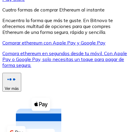
Cuatro formas de comprar Ethereum al instante
Encuentra la forma que más te guste. En Bitnovo te
ofrecemos multitud de opciones para que compres
Ethereum de una forma segura, rápida y sencilla.
XRP
Comprar ethereum con Apple Pay y Google Pay
XRP
Compra ethereum en segundos desde tu móvil. Con Apple
Pay o Google Pay, solo necesitas un toque para pagar de
forma segura.
Ver todo
Efectivo
Ver más
Compra criptomonedas con efectivo en tu tienda más 
Comprar con efectivo
Transferencia SEPA
Añade fondos a tu cuenta Bitnovo o realiza compras di