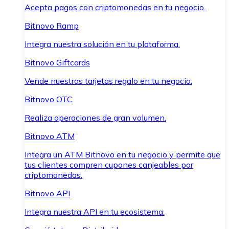
Acepta pagos con criptomonedas en tu negocio.
Bitnovo Ramp
Integra nuestra solución en tu plataforma.
Bitnovo Giftcards
Vende nuestras tarjetas regalo en tu negocio.
Bitnovo OTC
Realiza operaciones de gran volumen.
Bitnovo ATM
Integra un ATM Bitnovo en tu negocio y permite que
tus clientes compren cupones canjeables por
criptomonedas.
Bitnovo API
Integra nuestra API en tu ecosistema.