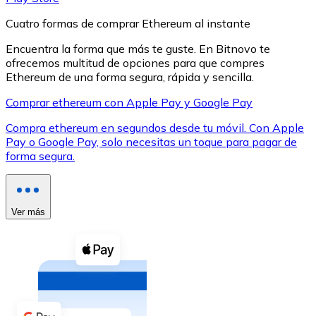
Cuatro formas de comprar Ethereum al instante
Encuentra la forma que más te guste. En Bitnovo te
ofrecemos multitud de opciones para que compres
Ethereum de una forma segura, rápida y sencilla.
XRP
Comprar ethereum con Apple Pay y Google Pay
XRP
Compra ethereum en segundos desde tu móvil. Con Apple
Pay o Google Pay, solo necesitas un toque para pagar de
forma segura.
Ver todo
Efectivo
Ver más
Compra criptomonedas con efectivo en tu tienda más 
Comprar con efectivo
Transferencia SEPA
Añade fondos a tu cuenta Bitnovo o realiza compras di