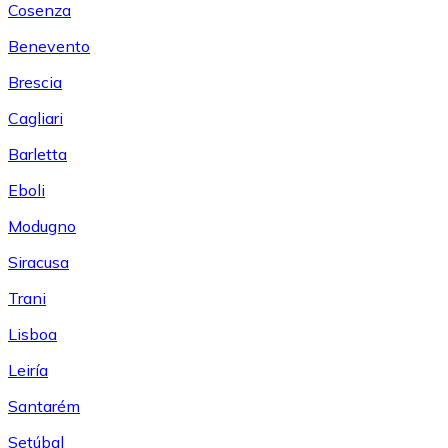
Cosenza
Benevento
Brescia
Cagliari
Barletta
Eboli
Modugno
Siracusa
Trani
Lisboa
Leiría
Santarém
Setúbal