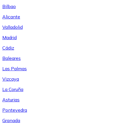
Bilbao
Alicante
Valladolid
Madrid
Cádiz
Baleares
Las Palmas
Vizcaya
La Coruña
Asturias
Pontevedra
Granada