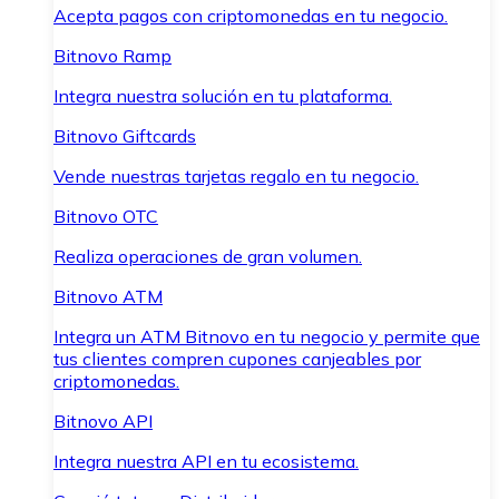
Acepta pagos con criptomonedas en tu negocio.
Bitnovo Ramp
Integra nuestra solución en tu plataforma.
Bitnovo Giftcards
Vende nuestras tarjetas regalo en tu negocio.
Bitnovo OTC
Realiza operaciones de gran volumen.
Bitnovo ATM
Integra un ATM Bitnovo en tu negocio y permite que
tus clientes compren cupones canjeables por
criptomonedas.
Bitnovo API
Integra nuestra API en tu ecosistema.