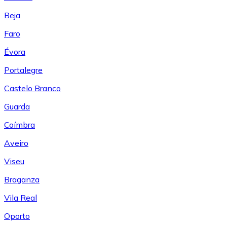
Beja
Faro
Évora
Portalegre
Castelo Branco
Guarda
Coímbra
Aveiro
Viseu
Braganza
Vila Real
Oporto