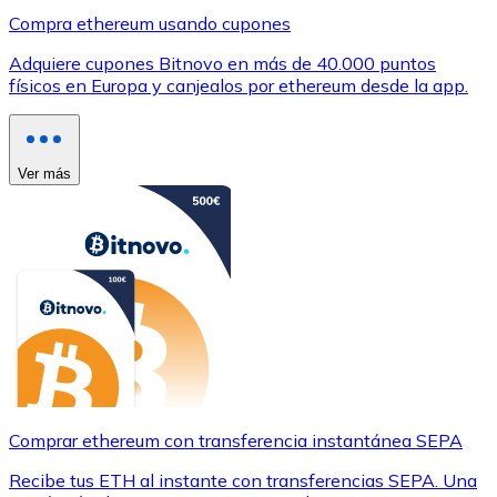
Compra ethereum usando cupones
Adquiere cupones Bitnovo en más de 40.000 puntos
físicos en Europa y canjealos por ethereum desde la app.
Ver más
Comprar ethereum con transferencia instantánea SEPA
Recibe tus ETH al instante con transferencias SEPA. Una