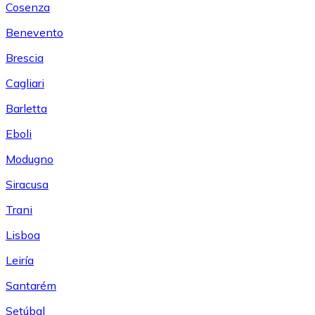
Cosenza
Benevento
Brescia
Cagliari
Barletta
Eboli
Modugno
Siracusa
Trani
Lisboa
Leiría
Santarém
Setúbal