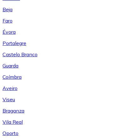
Beja
Faro
Évora
Portalegre
Castelo Branco
Guarda
Coímbra
Aveiro
Viseu
Braganza
Vila Real
Oporto