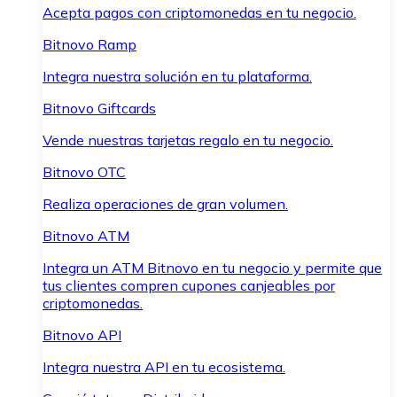
Acepta pagos con criptomonedas en tu negocio.
Bitnovo Ramp
Integra nuestra solución en tu plataforma.
Bitnovo Giftcards
Vende nuestras tarjetas regalo en tu negocio.
Bitnovo OTC
Realiza operaciones de gran volumen.
Bitnovo ATM
Integra un ATM Bitnovo en tu negocio y permite que
tus clientes compren cupones canjeables por
criptomonedas.
Bitnovo API
Integra nuestra API en tu ecosistema.