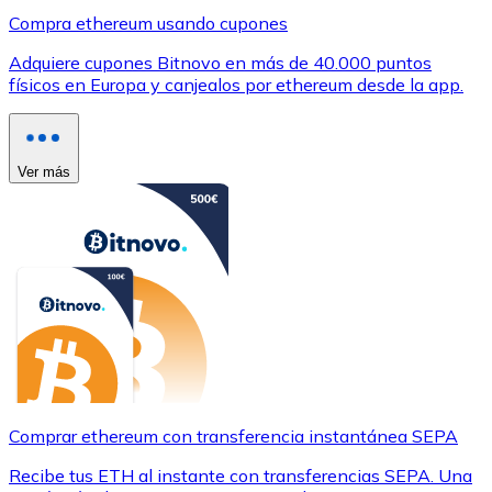
Compra ethereum usando cupones
Adquiere cupones Bitnovo en más de 40.000 puntos
físicos en Europa y canjealos por ethereum desde la app.
Ver más
Comprar ethereum con transferencia instantánea SEPA
Recibe tus ETH al instante con transferencias SEPA. Una